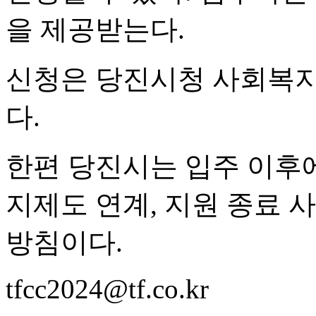
을 제공받는다.
신청은 당진시청 사회복지
다.
한편 당진시는 입주 이후
지제도 연계, 지원 종료 
방침이다.
tfcc2024@tf.co.kr