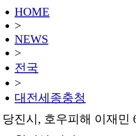
HOME
>
NEWS
>
전국
>
대전세종충청
당진시, 호우피해 이재민 