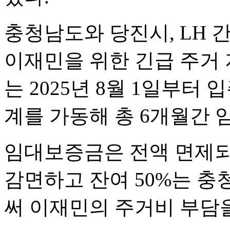
충청남도와 당진시, LH 
이재민을 위한 긴급 주거 
는 2025년 8월 1일부터
계를 가동해 총 6개월간
임대보증금은 전액 면제되며
감면하고 잔여 50%는 
써 이재민의 주거비 부담