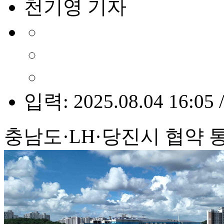
천기영 기자
입력: 2025.08.04 16:05 
충남도·LH·당진시 협약