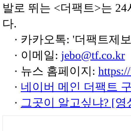
발로 뛰는 <더팩트>는 2
다.
· 카카오톡: '더팩트제보
· 이메일:
jebo@tf.co.kr
· 뉴스 홈페이지:
https:/
·
네이버 메인 더팩트 
·
그곳이 알고싶냐? [영