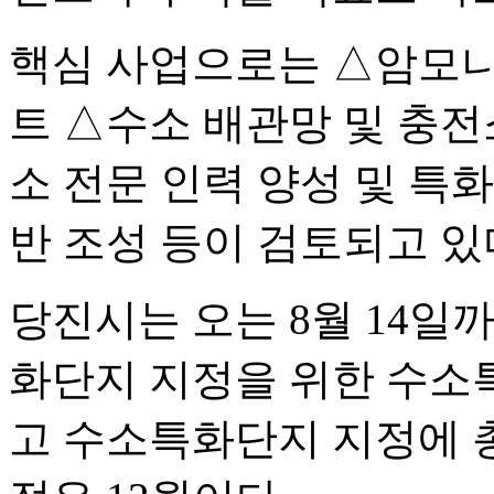
핵심 사업으로는 △암모니
트 △수소 배관망 및 충전
소 전문 인력 양성 및 특
반 조성 등이 검토되고 있
당진시는 오는 8월 14일
화단지 지정을 위한 수소
고 수소특화단지 지정에 총