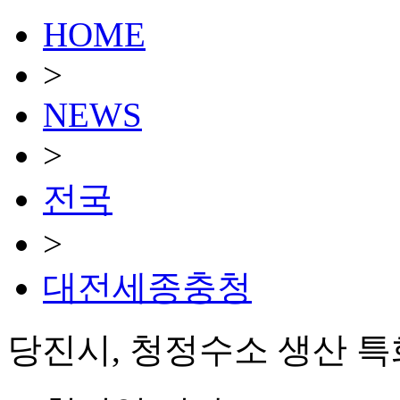
HOME
>
NEWS
>
전국
>
대전세종충청
당진시, 청정수소 생산 