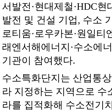
서발전·현대제철·HDC현
발전 및 건설 기업, 수소
로티움·로우카본·원일티
래엔서해에너지·수소에너지네
기관이 참여했다.
수소특화단지는 산업통상
라 지정하는 지역으로 수소
라를 집적화해 수소전기차