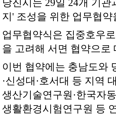
당진시는 29일 24개 기관
지' 조성을 위한 업무협약
업무협약식은 집중호우로 
을 고려해 서면 협약으로 
이번 협약에는 충남도와 
·신성대·호서대 등 지역
생산기술연구원·한국자동
생활환경시험연구원 등 