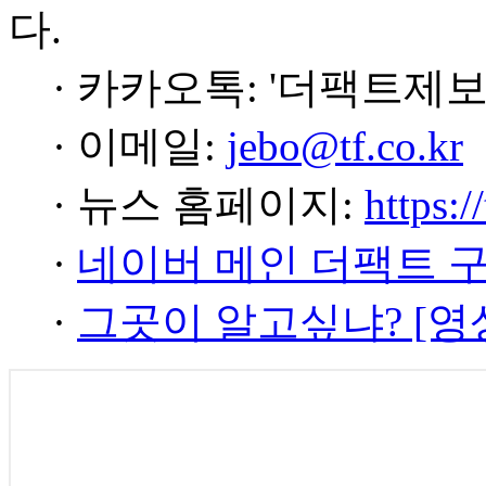
다.
· 카카오톡: '더팩트제보
· 이메일:
jebo@tf.co.kr
· 뉴스 홈페이지:
https:/
·
네이버 메인 더팩트 
·
그곳이 알고싶냐? [영