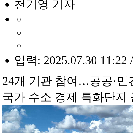
천기영 기자
입력: 2025.07.30 11:22 
24개 기관 참여…공공·민
국가 수소 경제 특화단지