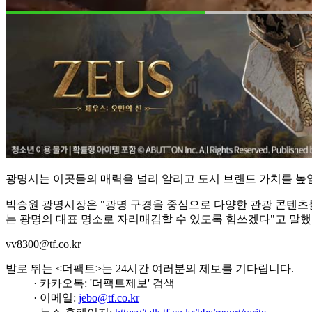
광명시는 이곳들의 매력을 널리 알리고 도시 브랜드 가치를 높일
박승원 광명시장은 "광명 구경을 중심으로 다양한 관광 콘텐츠를
는 광명의 대표 명소로 자리매김할 수 있도록 힘쓰겠다"고 말했
vv8300@tf.co.kr
발로 뛰는 <더팩트>는 24시간 여러분의 제보를 기다립니다.
· 카카오톡: '더팩트제보' 검색
· 이메일:
jebo@tf.co.kr