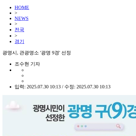
HOME
>
NEWS
>
전국
>
경기
광명시, 관광명소 '광명 9경' 선정
조수현 기자
입력: 2025.07.30 10:13 / 수정: 2025.07.30 10:13