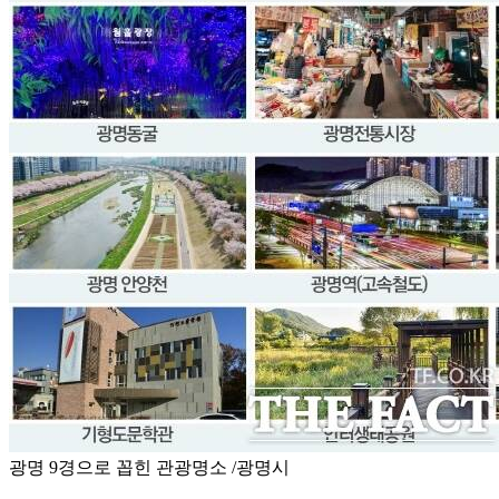
광명 9경으로 꼽힌 관광명소 /광명시