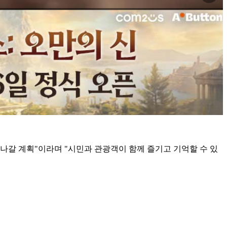
나갈 계획"이라며 "시민과 관광객이 함께 즐기고 기억할 수 있