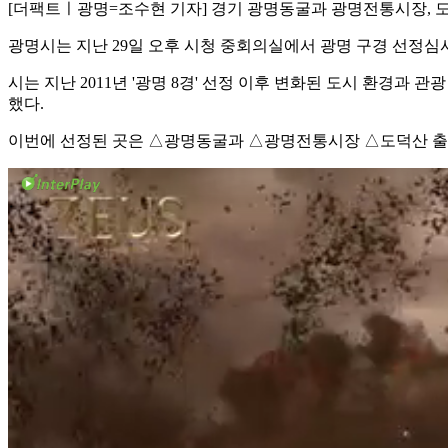
[더팩트ㅣ광명=조수현 기자] 경기 광명동굴과 광명전통시장, 도덕
광명시는 지난 29일 오후 시청 중회의실에서 광명 구경 선정심사
시는 지난 2011년 '광명 8경' 선정 이후 변화된 도시 환경과
했다.
이번에 선정된 곳은 △광명동굴과 △광명전통시장 △도덕산 출