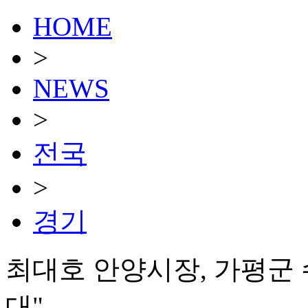
HOME
>
NEWS
>
전국
>
경기
최대호 안양시장, 가평군
대"