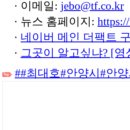
· 이메일:
jebo@tf.co.kr
· 뉴스 홈페이지:
https:/
·
네이버 메인 더팩트 
·
그곳이 알고싶냐? [영
##최대호#안양시#안