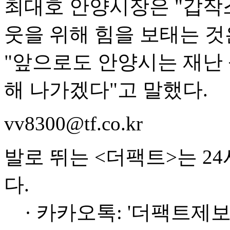
최대호 안양시장은 "갑작
웃을 위해 힘을 보태는 것
"앞으로도 안양시는 재난
해 나가겠다"고 말했다.
vv8300@tf.co.kr
발로 뛰는 <더팩트>는 2
다.
· 카카오톡: '더팩트제보