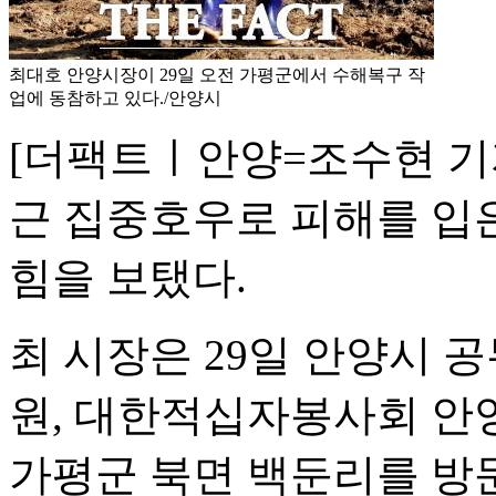
최대호 안양시장이 29일 오전 가평군에서 수해복구 작
업에 동참하고 있다./안양시
[더팩트ㅣ안양=조수현 기
근 집중호우로 피해를 입
힘을 보탰다.
최 시장은 29일 안양시
원, 대한적십자봉사회 안양
가평군 북면 백둔리를 방