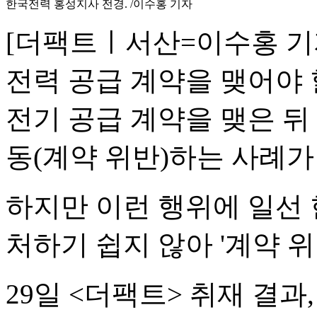
한국전력 홍성지사 전경. /이수홍 기자
[더팩트ㅣ서산=이수홍 기
전력 공급 계약을 맺어야 
전기 공급 계약을 맺은 뒤
동(계약 위반)하는 사례가
하지만 이런 행위에 일선
처하기 쉽지 않아 '계약 위
29일 <더팩트> 취재 결과