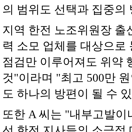
의 범위도 선택과 집중의 
지역 한전 노조위원장 출신 
력 소모 업체를 대상으로 
점검만 이루어져도 위약 
것"이라며 "최고 500만
도 하나의 방편이 될 수 
또한 A 씨는 "내부고발이
선 한전 지사들의 소극적