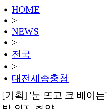
HOME
>
NEWS
>
전국
>
대전세종충청
[기획] '눈 뜨고 코 베이
발 의지 취약