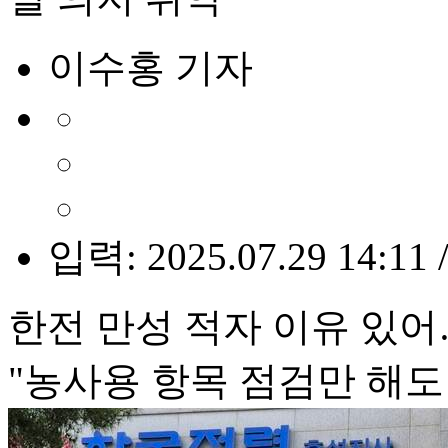
이수홍 기자
입력: 2025.07.29 14:11 
한전 만성 적자 이유 있어
"농사용 항목 점검만 해도