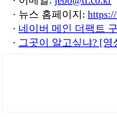
· 이메일:
jebo@tf.co.kr
· 뉴스 홈페이지:
https:/
·
네이버 메인 더팩트 
·
그곳이 알고싶냐? [영