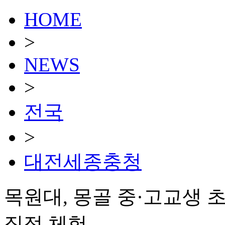
HOME
>
NEWS
>
전국
>
대전세종충청
목원대, 몽골 중·고교생 
직접 체험