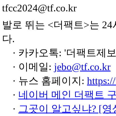
tfcc2024@tf.co.kr
발로 뛰는 <더팩트>는 2
다.
· 카카오톡: '더팩트제보
· 이메일:
jebo@tf.co.kr
· 뉴스 홈페이지:
https:/
·
네이버 메인 더팩트 
·
그곳이 알고싶냐? [영