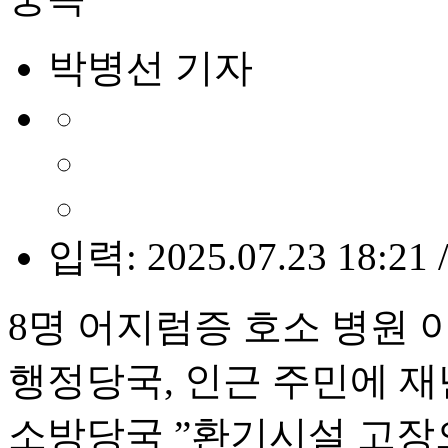
박병선 기자
입력: 2025.07.23 18:21 
8명 어지럼증 호소 병원 
행정당국, 인근 주민에 재
소방당국 ”환기시설 고장