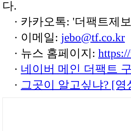
다.
· 카카오톡: '더팩트제보
· 이메일:
jebo@tf.co.kr
· 뉴스 홈페이지:
https:/
·
네이버 메인 더팩트 
·
그곳이 알고싶냐? [영