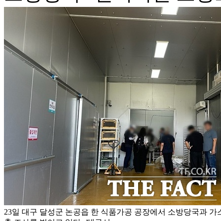
23일 대구 달성군 논공읍 한 식품가공 공장에서 소방당국과 