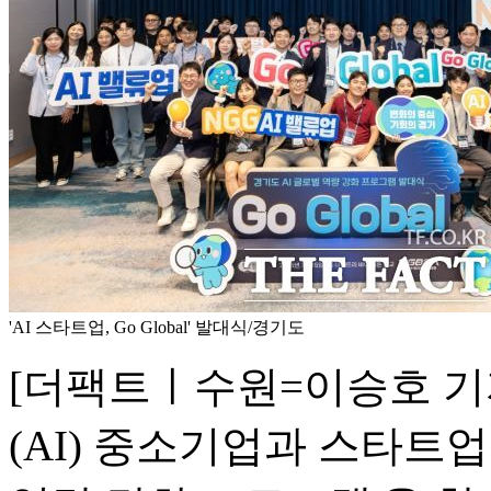
'AI 스타트업, Go Global' 발대식/경기도
[더팩트ㅣ수원=이승호 기
(AI) 중소기업과 스타트업