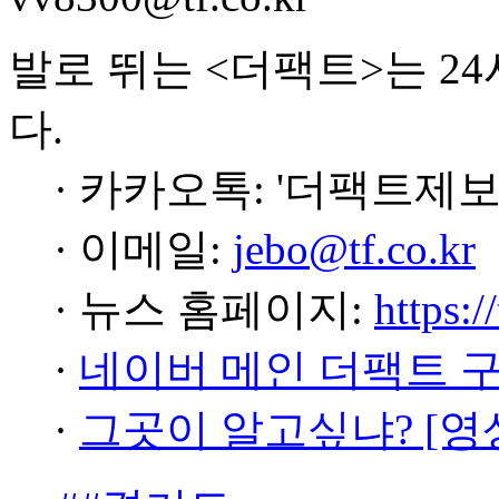
발로 뛰는 <더팩트>는 2
다.
· 카카오톡: '더팩트제보
· 이메일:
jebo@tf.co.kr
· 뉴스 홈페이지:
https:/
·
네이버 메인 더팩트 
·
그곳이 알고싶냐? [영