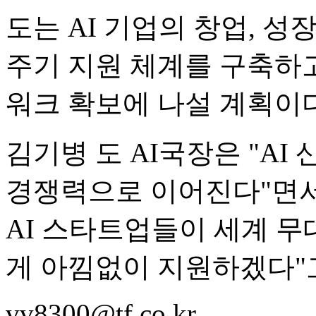
도는 AI 기업의 창업, 성
주기 지원 체계를 구축하고
워크 확보에 나설 계획이다
김기병 도 AI국장은 "AI
경쟁력으로 이어진다"면서
AI 스타트업들이 세계 무
게 아낌없이 지원하겠다"
vv8300@tf.co.kr