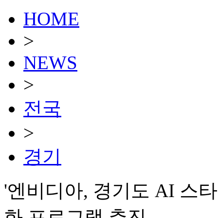
HOME
>
NEWS
>
전국
>
경기
'엔비디아, 경기도 AI 
화 프로그램 추진