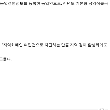
하면서 농업경영정보를 등록한 농업인으로, 전년도 기본형 공익직불금
라며 "지역화폐인 여민전으로 지급하는 만큼 지역 경제 활성화에도
급했다.
AD