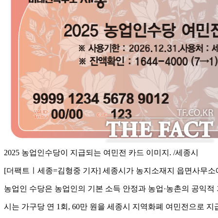
2025 농업인수당이 지급되는 여민전 카드 이미지. /세종시
[더팩트ㅣ세종=김형중 기자] 세종시가 농지소재지 읍면사무소에
농업인 수당은 농업인의 기본 소득 안정과 농업·농촌의 공익적 
시는 가구당 연 1회, 60만 원을 세종시 지역화폐 여민전으로 지