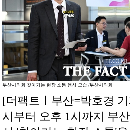
부산시의회 찾아가는 현장 소통 행사 모습 /부산시의회
[더팩트ㅣ부산=박호경 기자
시부터 오후 1시까지 부