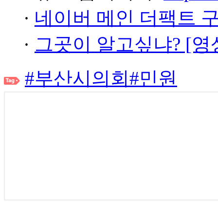
·
네이버 메인 더팩트 
·
그곳이 알고싶냐? [영
#부산시의회
#민원