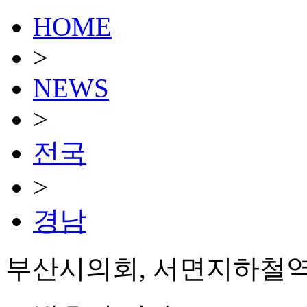
HOME
>
NEWS
>
전국
>
경남
부산시의회, 서면지하철역서