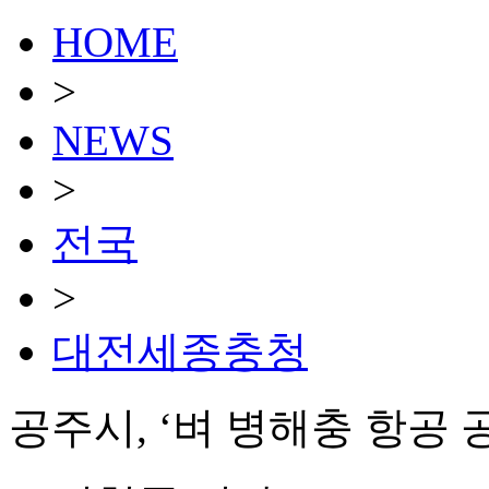
HOME
>
NEWS
>
전국
>
대전세종충청
공주시, ‘벼 병해충 항공 