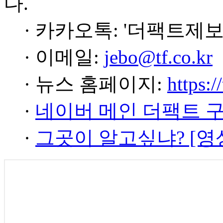
다.
· 카카오톡: '더팩트제보
· 이메일:
jebo@tf.co.kr
· 뉴스 홈페이지:
https:/
·
네이버 메인 더팩트 
·
그곳이 알고싶냐? [영