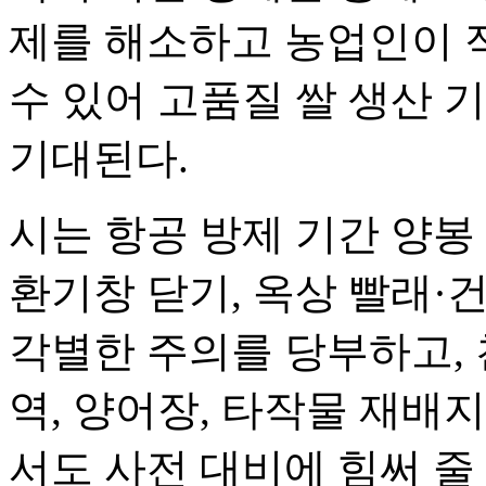
제를 해소하고 농업인이 
수 있어 고품질 쌀 생산 
기대된다.
시는 항공 방제 기간 양봉
환기창 닫기, 옥상 빨래·
각별한 주의를 당부하고, 
역, 양어장, 타작물 재배지
서도 사전 대비에 힘써 줄