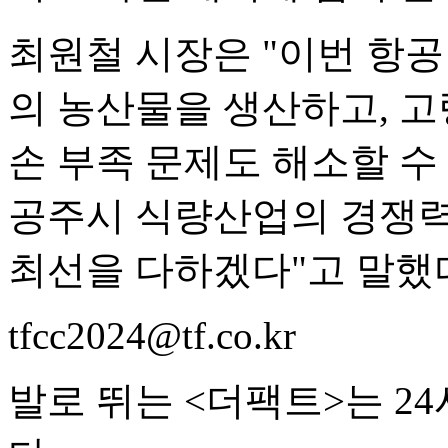
최원철 시장은 "이번 항
의 농산물을 생산하고, 고
손 부족 문제도 해소할 수
공주시 식량산업의 경쟁력
최선을 다하겠다"고 말했
tfcc2024@tf.co.kr
발로 뛰는 <더팩트>는 2