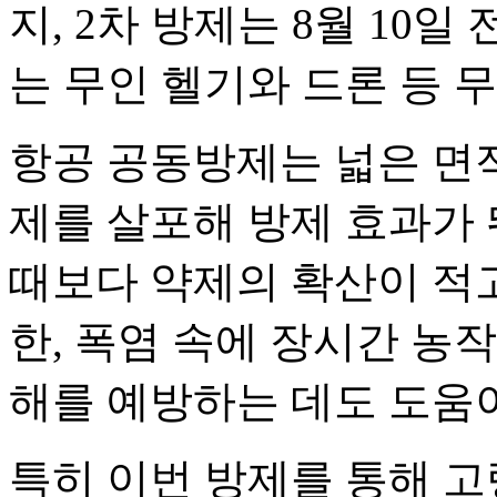
지, 2차 방제는 8월 10
는 무인 헬기와 드론 등 
항공 공동방제는 넓은 면
제를 살포해 방제 효과가
때보다 약제의 확산이 적고
한, 폭염 속에 장시간 농
해를 예방하는 데도 도움이
특히 이번 방제를 통해 고