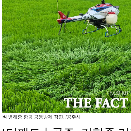
벼 병해충 항공 공동방제 장면. /공주시