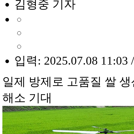
김형중 기자
입력: 2025.07.08 11:03 
일제 방제로 고품질 쌀 생
해소 기대