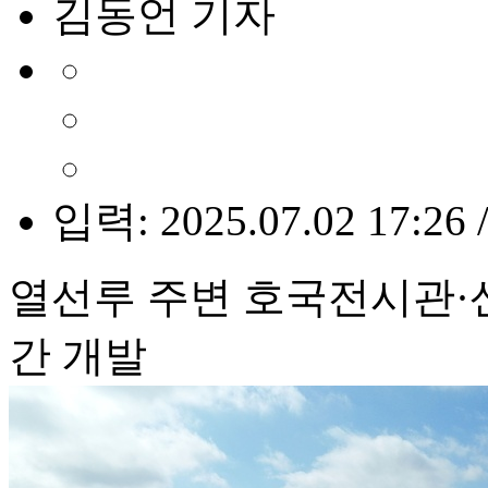
김동언 기자
입력: 2025.07.02 17:26 
열선루 주변 호국전시관·
간 개발