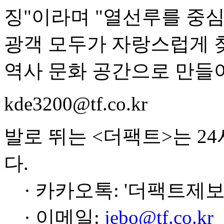
징"이라며 "열선루를 중심
광객 모두가 자랑스럽게 찾
역사 문화 공간으로 만들어
kde3200@tf.co.kr
발로 뛰는 <더팩트>는 2
다.
· 카카오톡: '더팩트제보
· 이메일:
jebo@tf.co.kr