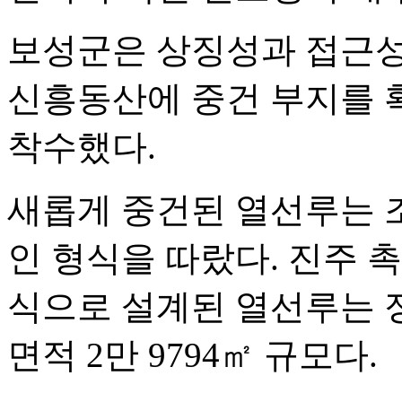
보성군은 상징성과 접근성
신흥동산에 중건 부지를 
착수했다.
새롭게 중건된 열선루는 
인 형식을 따랐다. 진주 
식으로 설계된 열선루는 정
면적 2만 9794㎡ 규모다.