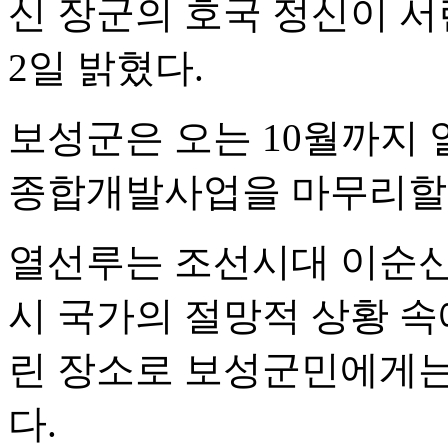
신 장군의 호국 정신이 서
2일 밝혔다.
보성군은 오는 10월까지
종합개발사업을 마무리할
열선루는 조선시대 이순신
시 국가의 절망적 상황 속
린 장소로 보성군민에게는
다.