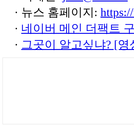
· 뉴스 홈페이지:
https:/
·
네이버 메인 더팩트 
·
그곳이 알고싶냐? [영