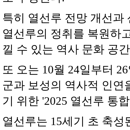
특히 열선루 전망 개선과 
열선루의 정취를 복원하고
낄 수 있는 역사 문화 공
또 오는 10월 24일부터 
군과 보성의 역사적 인연
기 위한 '2025 열선루 통
열선루는 15세기 초 축