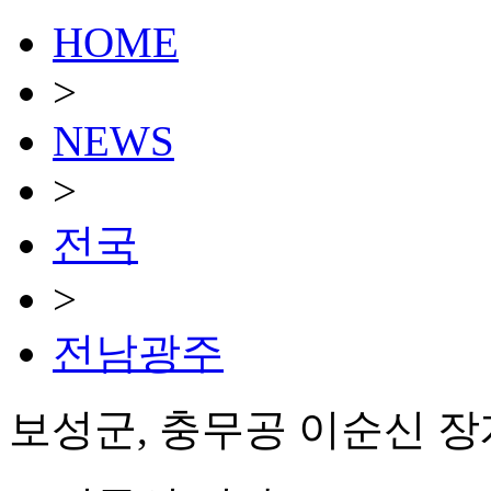
HOME
>
NEWS
>
전국
>
전남광주
보성군, 충무공 이순신 장