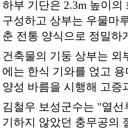
하부 기단은 2.3m 높이
구성하고 상부는 우물마루
춘 전통 양식으로 정밀하
건축물의 기둥 상부는 외
에는 한식 기와를 얹고 
양성 바름을 시행해 고증
김철우 보성군수는 "열선
기하지 않았던 충무공의 