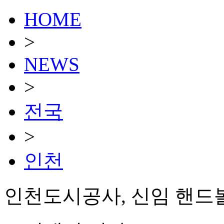
HOME
>
NEWS
>
전국
>
인천
인천도시공사, 신임 핸드