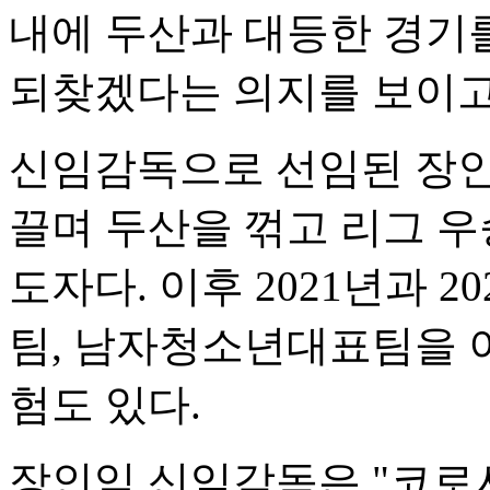
내에 두산과 대등한 경기를
되찾겠다는 의지를 보이고
신임감독으로 선임된 장인익
끌며 두산을 꺾고 리그 우
도자다. 이후 2021년과 
팀, 남자청소년대표팀을 
험도 있다.
장인익 신임감독은 "코로