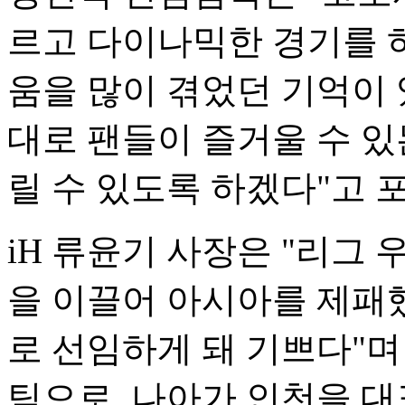
르고 다이나믹한 경기를 
움을 많이 겪었던 기억이 
대로 팬들이 즐거울 수 있
릴 수 있도록 하겠다"고 
iH 류윤기 사장은 "리그
을 이끌어 아시아를 제패
로 선임하게 돼 기쁘다"며
팀으로, 나아가 인천을 