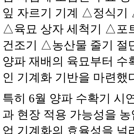
잎 자르기 기계 △정식기
△육묘 상자 세척기 △포
건조기 △농산물 줄기 절
양파 재배의 육묘부터 수
인 기계화 기반을 마련했다
특히 6월 양파 수확기 
과 현장 적용 가능성을 농
업 기계화의 효율성을 널리