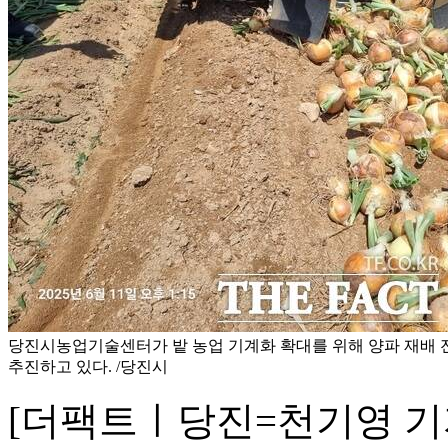
당진시농업기술센터가 밭 농업 기계화 확대를 위해 양파 재배 
추진하고 있다. /당진시
[더팩트ㅣ당진=천기영 기