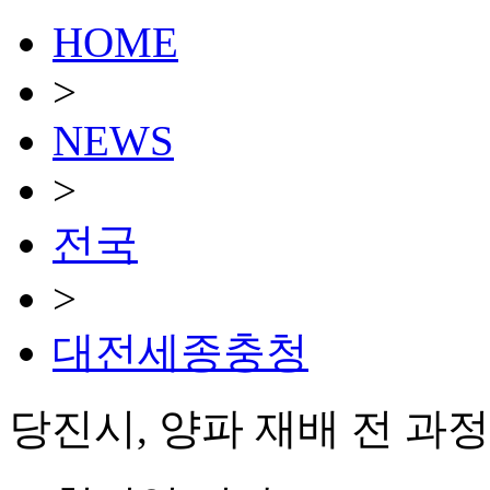
HOME
>
NEWS
>
전국
>
대전세종충청
당진시, 양파 재배 전 과