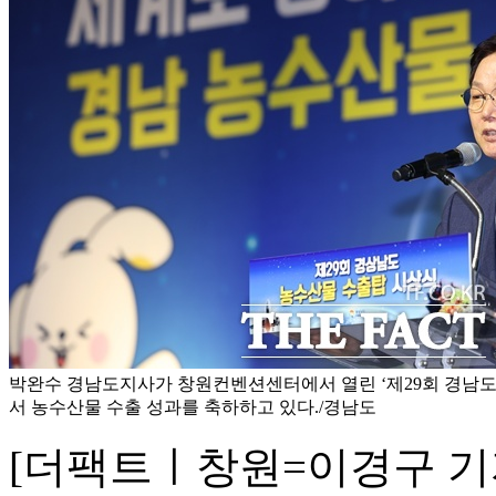
박완수 경남도지사가 창원컨벤션센터에서 열린 ‘제29회 경남도
서 농수산물 수출 성과를 축하하고 있다./경남도
[더팩트ㅣ창원=이경구 기