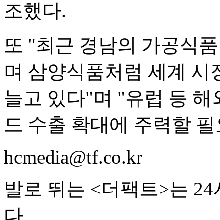
조했다.
또 "최근 경남의 가공식
며 삼양식품처럼 세계 시
늘고 있다"며 "유럽 등 해
드 수출 확대에 주력할 필
hcmedia@tf.co.kr
발로 뛰는 <더팩트>는 2
다.