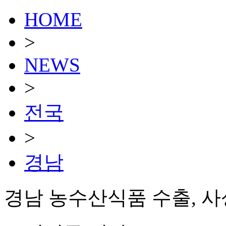
HOME
>
NEWS
>
전국
>
경남
경남 농수산식품 수출, 사상