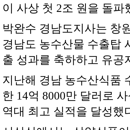
이 사상 첫 2조 원을 돌파
박완수 경남도지사는 창원
경남도 농수산물 수출탑 
출 성과를 축하하고 유공
지난해 경남 농수산식품 수
한 14억 8000만 달러로
역대 최고 실적을 달성했다