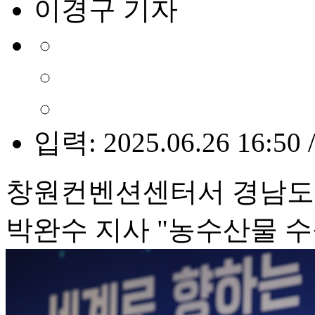
이경구 기자
입력: 2025.06.26 16:50 
창원컨벤션센터서 경남도
박완수 지사 "농수산물 수