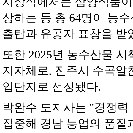
시상식에서는 삼양식품이 2
상하는 등 총 64명이 농
출탑과 유공자 표창을 받
또한 2025년 농수산물 
지자체로, 진주시 수곡알
업단지로 선정됐다.
박완수 도지사는 "경쟁력
집중해 경남 농업의 품질