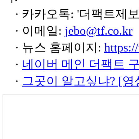
· 카카오톡: '더팩트제보
· 이메일:
jebo@tf.co.kr
· 뉴스 홈페이지:
https:/
·
네이버 메인 더팩트 
·
그곳이 알고싶냐? [영