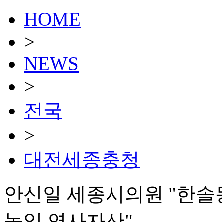
HOME
>
NEWS
>
전국
>
대전세종충청
안신일 세종시의원 "한솔
높일 역사자산"