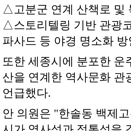
△고분군 연계 산책로 및 
△스토리텔링 기반 관광코
파사드 등 야경 명소화 
또한 세종시에 분포한 운주
산을 연계한 역사문화 관
언급했다.
안 의원은 "한솔동 백제
시가 역사성과 정통성을 