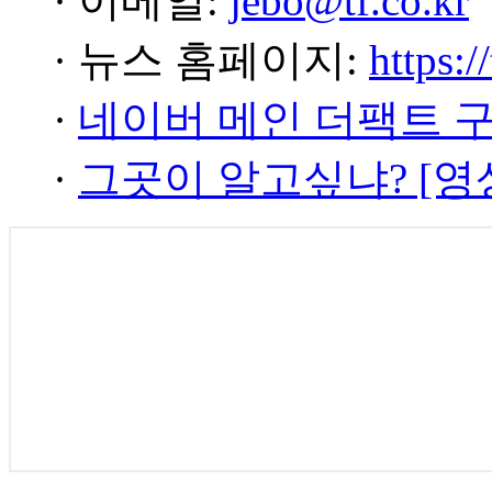
· 이메일:
jebo@tf.co.kr
· 뉴스 홈페이지:
https:/
·
네이버 메인 더팩트 
·
그곳이 알고싶냐? [영