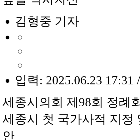
김형중 기자
입력: 2025.06.23 17:31 
세종시의회 제98회 정례회
세종시 첫 국가사적 지정 
안