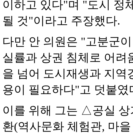
이하고 있다"며 "도시 
될 것"이라고 주장했다.
다만 안 의원은 "고분군이
실률과 상권 침체로 어려움
을 넘어 도시재생과 지역
용이 필요하다"고 덧붙였
이를 위해 그는 △공실 상
환(역사문화 체험관, 마을 