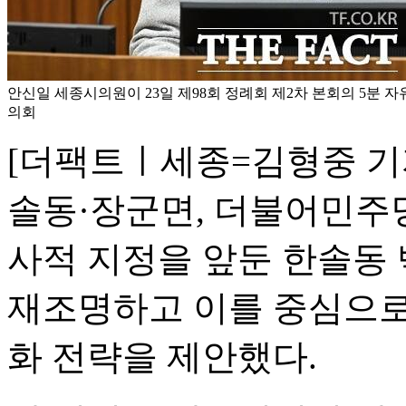
안신일 세종시의원이 23일 제98회 정례회 제2차 본회의 5분 자
의회
[더팩트ㅣ세종=김형중 기
솔동·장군면, 더불어민주당
사적 지정을 앞둔 한솔동
재조명하고 이를 중심으로
화 전략을 제안했다.