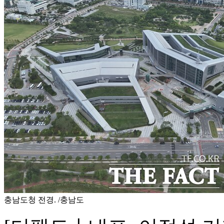
충남도청 전경. /충남도