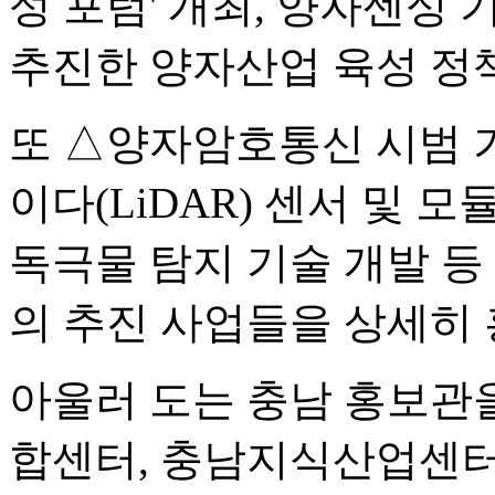
성 포럼' 개최, 양자센싱 
추진한 양자산업 육성 정
또 △양자암호통신 시범 
이다(LiDAR) 센서 및 
독극물 탐지 기술 개발 등
의 추진 사업들을 상세히
아울러 도는 충남 홍보관
합센터, 충남지식산업센터