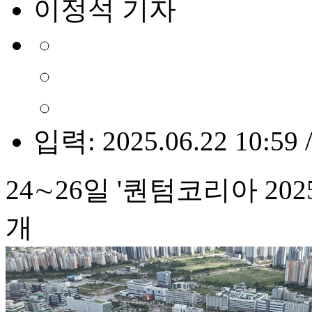
이정석 기자
입력: 2025.06.22 10:59 
24∼26일 '퀀텀코리아 20
개