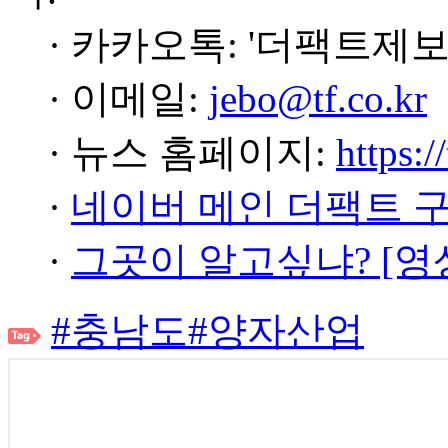
· 카카오톡: '더팩트제보
· 이메일:
jebo@tf.co.kr
· 뉴스 홈페이지:
https:/
·
네이버 메인 더팩트 
·
그곳이 알고싶냐? [영
#충남도
#양자산업