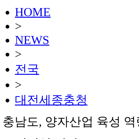
HOME
>
NEWS
>
전국
>
대전세종충청
충남도, 양자산업 육성 