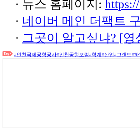
· 뉴스 홈페이지:
https:/
·
네이버 메인 더팩트 
·
그곳이 알고싶냐? [영
#인천국제공항공사
#인천공항포럼
#학계
#산업
#그랜드
#