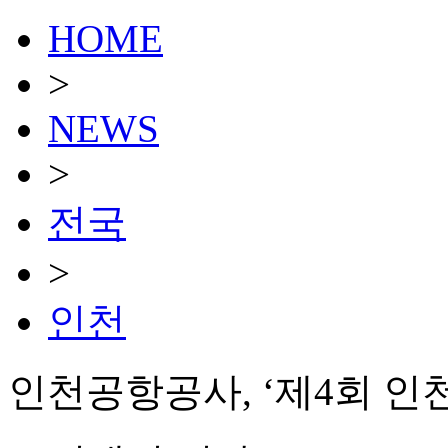
HOME
>
NEWS
>
전국
>
인천
인천공항공사, ‘제4회 인