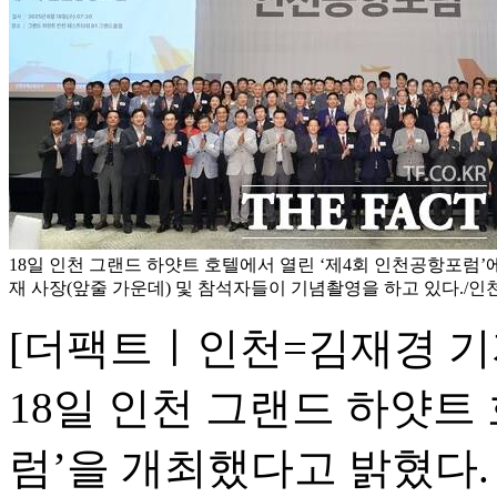
18일 인천 그랜드 하얏트 호텔에서 열린 ‘제4회 인천공항포럼
재 사장(앞줄 가운데) 및 참석자들이 기념촬영을 하고 있다./
[더팩트ㅣ인천=김재경 기
18일 인천 그랜드 하얏트
럼’을 개최했다고 밝혔다.