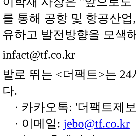
이학재 사장은 "앞으로도
를 통해 공항 및 항공산업
유하고 발전방향을 모색해
infact@tf.co.kr
발로 뛰는 <더팩트>는 2
다.
· 카카오톡: '더팩트제보
· 이메일:
jebo@tf.co.kr