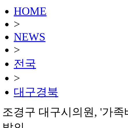
HOME
>
NEWS
>
전국
>
대구경북
조경구 대구시의원, '가족
발의