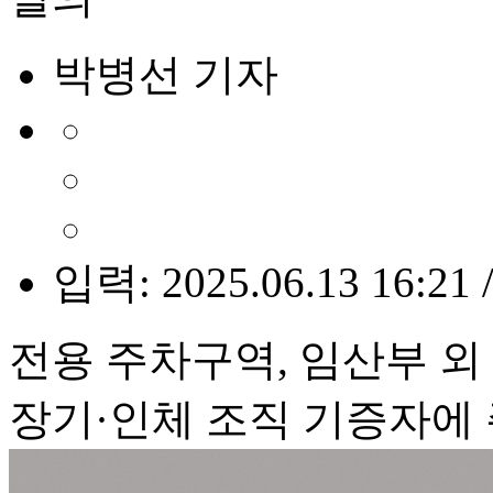
박병선 기자
입력: 2025.06.13 16:21 
전용 주차구역, 임산부 외
장기·인체 조직 기증자에 