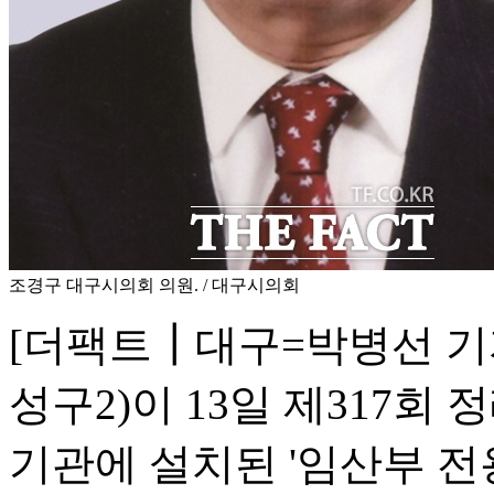
조경구 대구시의회 의원. / 대구시의회
[더팩트┃대구=박병선 기
성구2)이 13일 제317회
기관에 설치된 '임산부 전