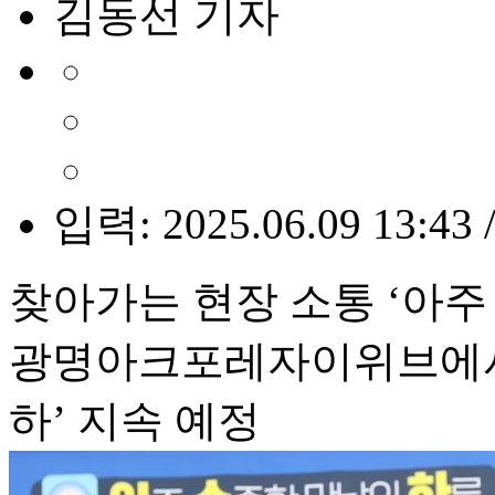
김동선 기자
입력: 2025.06.09 13:43 
찾아가는 현장 소통 ‘아주
광명아크포레자이위브에서 
하’ 지속 예정