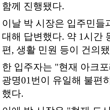
함께 진행됐다.
이날 박 시장은 입주민들과
대해 답변했다. 약 1시간
편, 생활 민원 등이 건의됐
한 입주자는 "현재 아크
광명01번이 유일해 불편하
했다.