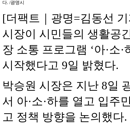
다. /광명시
[더팩트｜광명=김동선 기
시장이 시민들의 생활공간
장 소통 프로그램 ‘아·소·
시작했다고 9일 밝혔다.
박승원 시장은 지난 8
서 아·소·하를 열고 입
고 정책 방향을 논의했다.