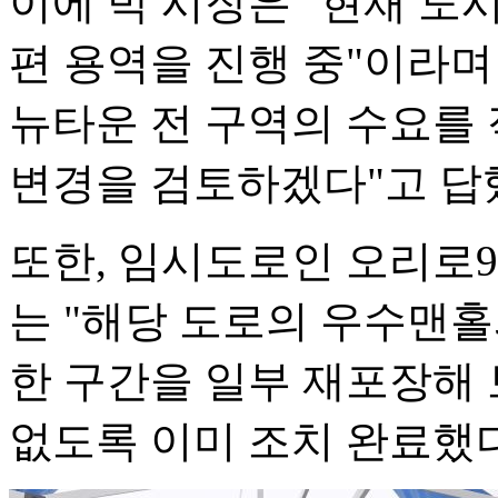
이에 박 시장은 "현재 도
편 용역을 진행 중"이라
뉴타운 전 구역의 수요를 
변경을 검토하겠다"고 답
또한, 임시도로인 오리로9
는 "해당 도로의 우수맨
한 구간을 일부 재포장해
없도록 이미 조치 완료했다