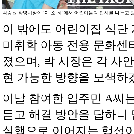
박승원 광명시장이 ‘아·소·하’에서 어린이들과 인사를 나누고 있
이 밖에도 어린이집 식단 
미취학 아동 전용 문화센터
졌으며, 박 시장은 각 사
현 가능한 방향을 모색하
이날 참여한 입주민 A씨는
듣고 해결 방안을 답하니 
실행으로 이어지는 행정이