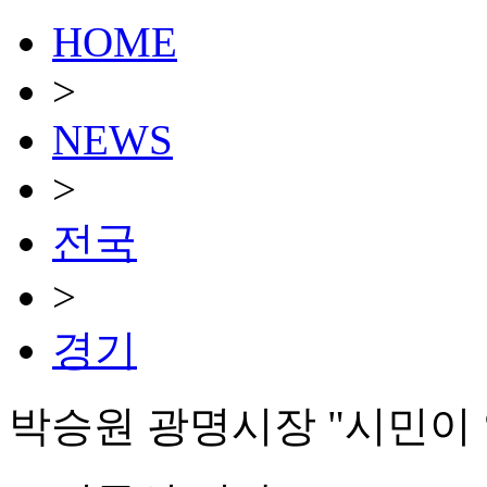
HOME
>
NEWS
>
전국
>
경기
박승원 광명시장 "시민이 있