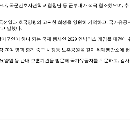
포대, 국군간호사관학교 합창단 등 군부대가 적극 협조했으며, 
국선열과 호국영령의 고귀한 희생을 영원히 기억하고, 국가유공자
고 말했다.
상이군인이 하나 되는 국제 행사인 2029 인빅터스 게임을 대전
장 70여 명과 함께 중구 사정동 보훈공원을 찾아 위패봉안소에 
훈요양원 등 관내 보훈기관을 방문해 국가유공자를 위문하고, 감사