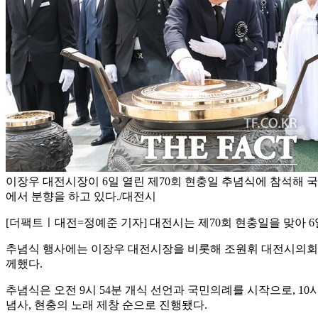
이장우 대전시장이 6일 열린 제70회 현충일 추념식에 참석해
에서 분향을 하고 있다./대전시
[더팩트ㅣ대전=정예준 기자] 대전시는 제70회 현충일을 맞아 
추념식 행사에는 이장우 대전시장을 비롯해 조원휘 대전시의회 의
께했다.
추념식은 오전 9시 54분 개식 선언과 국민의례를 시작으로, 1
념사, 현충의 노래 제창 순으로 진행됐다.