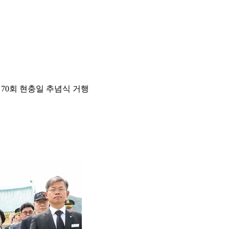
70회 현충일 추념식 거행