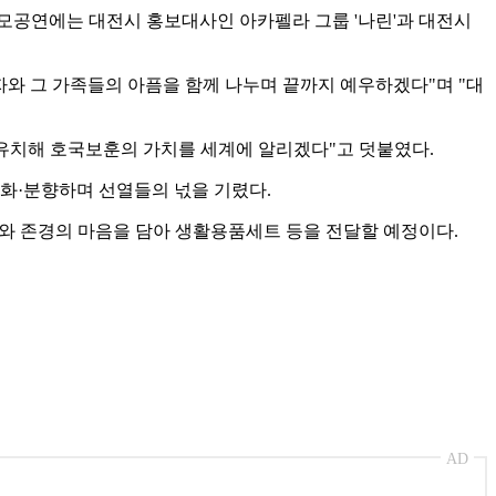
추모공연에는 대전시 홍보대사인 아카펠라 그룹 '나린'과 대전시
와 그 가족들의 아픔을 함께 나누며 끝까지 예우하겠다"며 "대
에 유치해 호국보훈의 가치를 세계에 알리겠다"고 덧붙였다.
헌화·분향하며 선열들의 넋을 기렸다.
와 존경의 마음을 담아 생활용품세트 등을 전달할 예정이다.
AD