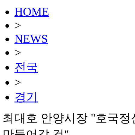
HOME
>
NEWS
>
전국
>
경기
최대호 안양시장 "호국정
만들어갈 것"