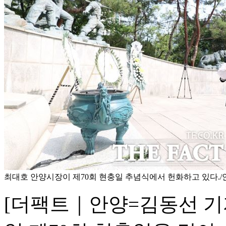
최대호 안양시장이 제70회 현충일 추념식에서 헌화하고 있다.
[더팩트｜안양=김동선 기자