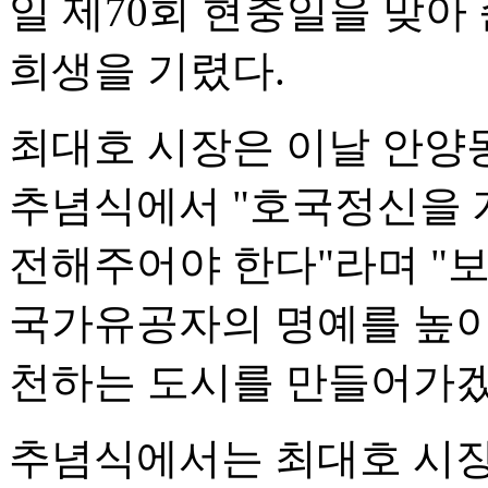
일 제70회 현충일을 맞
희생을 기렸다.
최대호 시장은 이날 안양
추념식에서 "호국정신을 
전해주어야 한다"라며 "
국가유공자의 명예를 높이
천하는 도시를 만들어가겠
추념식에서는 최대호 시장