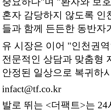
중요하다"며 "환자와 보
혼자 감당하지 않도록 인
들과 함께 든든한 동반자가
유 시장은 이어 "인천
전문적인 상담과 맞춤형 
안정된 일상으로 복귀하시
infact@tf.co.kr
발로 뛰는 <더팩트>는 2