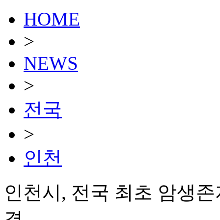
HOME
>
NEWS
>
전국
>
인천
인천시, 전국 최초 암생존
결