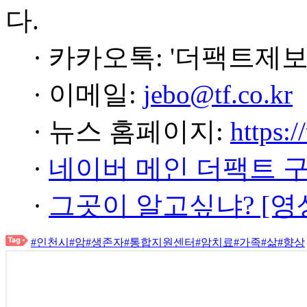
다.
· 카카오톡: '더팩트제보
· 이메일:
jebo@tf.co.kr
· 뉴스 홈페이지:
https:/
·
네이버 메인 더팩트 
·
그곳이 알고싶냐? [영
#인천시
#암
#생존자
#통합지원센터
#암치료
#가족
#삶
#향상