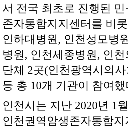
서 전국 최초로 진행된 
존자통합지지센터를 비롯해
인하대병원, 인천성모병원
병원, 인천세종병원, 인천
단체 2곳(인천광역시의사
등 총 10개 기관이 참여했
인천시는 지난 2020년 
인천권역암생존자통합지지