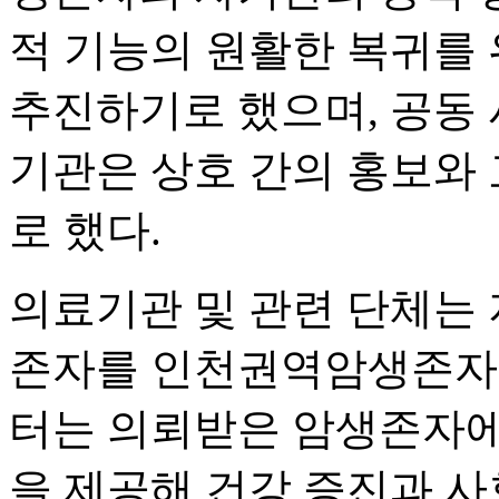
적 기능의 원활한 복귀를
추진하기로 했으며, 공동
기관은 상호 간의 홍보와
로 했다.
의료기관 및 관련 단체는
존자를 인천권역암생존자
터는 의뢰받은 암생존자에
을 제공해 건강 증진과 사