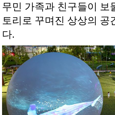
무민 가족과 친구들이 보
토리로 꾸며진 상상의 공
다.