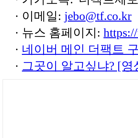
· 이메일:
jebo@tf.co.kr
· 뉴스 홈페이지:
https:/
·
네이버 메인 더팩트 
·
그곳이 알고싶냐? [영