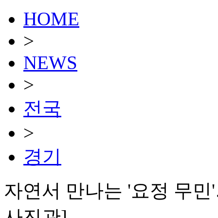
HOME
>
NEWS
>
전국
>
경기
자연서 만나는 '요정 무민
사진관]