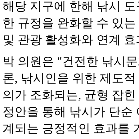
해당 지구에 한해 낚시 도구
한 규정을 완화할 수 있는
및 관광 활성화와 연계 효
박 의원은 "건전한 낚시
론, 낚시인을 위한 제도적
의가 조화되는, 균형 잡힌
정안을 통해 낚시가 단순 
계되는 긍정적인 효과를 