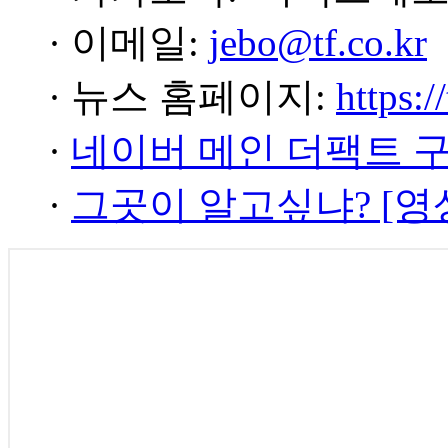
· 이메일:
jebo@tf.co.kr
· 뉴스 홈페이지:
https:/
·
네이버 메인 더팩트 
·
그곳이 알고싶냐? [영