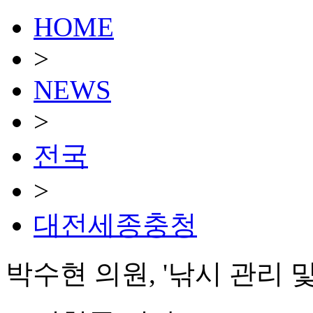
HOME
>
NEWS
>
전국
>
대전세종충청
박수현 의원, '낚시 관리 