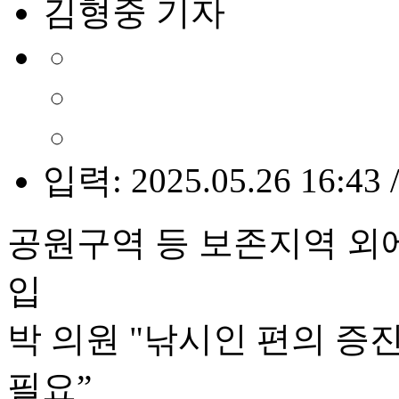
김형중 기자
입력: 2025.05.26 16:43 
공원구역 등 보존지역 외
입
박 의원 "낚시인 편의 증
필요”