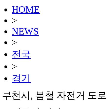
HOME
>
NEWS
>
전국
>
경기
부천시, 봄철 자전거 도로