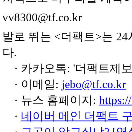
vv8300@tf.co.kr
발로 뛰는 <더팩트>는 2
다.
· 카카오톡: '더팩트제보
· 이메일:
jebo@tf.co.kr
· 뉴스 홈페이지:
https:/
·
네이버 메인 더팩트 
·
그곳이 알고싶냐? [영