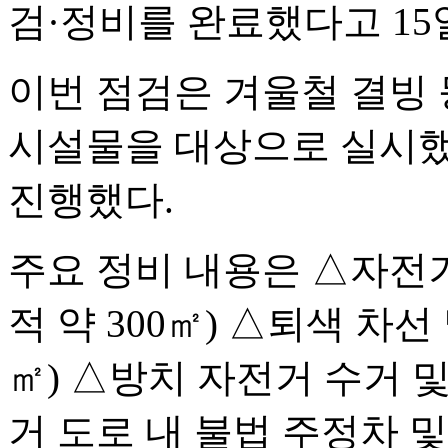
검·정비를 완료했다고 15
이번 점검은 겨울철 결빙
시설물을 대상으로 실시했으
진행했다.
주요 정비 내용은 △자전거
적 약 300㎡) △퇴색 차선
㎡) △방치 자전거 수거 및
거 도로 내 불법 주정차 및