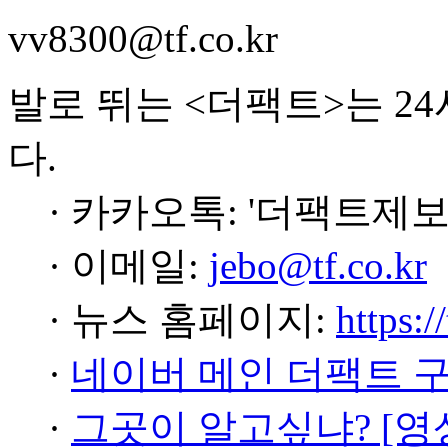
vv8300@tf.co.kr
발로 뛰는 <더팩트>는 2
다.
· 카카오톡: '더팩트제보
· 이메일:
jebo@tf.co.kr
· 뉴스 홈페이지:
https:/
·
네이버 메인 더팩트 
·
그곳이 알고싶냐? [영