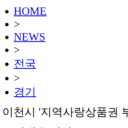
HOME
>
NEWS
>
전국
>
경기
이천시 '지역사랑상품권 