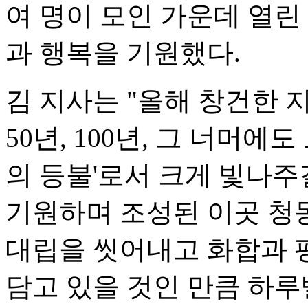
여 명이 모인 가운데 열린
과 행복을 기원했다.
김 지사는 "올해 창건한 
50년, 100년, 그 너머에
의 등불'로서 크게 빛나
기원하며 조성된 이곳 청
대립을 씻어내고 화합과 
담고 있을 것인 만큼 하