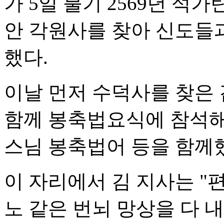
가 5일 불기 2569년 석
안 각원사를 찾아 신도들과
했다.
이날 먼저 수덕사를 찾은 김
함께 봉축법요식에 참석해 
스님 봉축법어 등을 함께
이 자리에서 김 지사는 "편
노 같은 번뇌 망상을 다