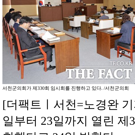
서천군의회가 제330회 임시회를 진행하고 있다. /서천군의회
[더팩트ㅣ서천=노경완 기자
일부터 23일까지 열린 제