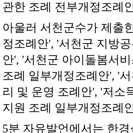
관한 조례 전부개정조례안
아울러 서천군수가 제출한
정조례안', '서천군 지방
안', '서천군 아이돌봄서비
조례 일부개정조례안', '
리 및 운영 조례안', '저
지원 조례 일부개정조례안'
5분 자유발언에서는 한경