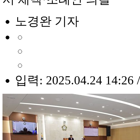
노경완 기자
입력: 2025.04.24 14:26 