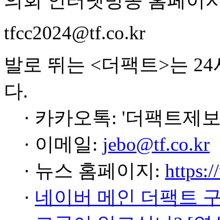
의회 인터넷방송 홈페이지
tfcc2024@tf.co.kr
발로 뛰는 <더팩트>는 2
다.
· 카카오톡: '더팩트제보
· 이메일:
jebo@tf.co.kr
· 뉴스 홈페이지:
https:/
·
네이버 메인 더팩트 