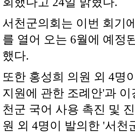
회했다고 24일 밝혔다.
서천군의회는 이번 회기
를 열어 오는 6월에 예
했다.
또한 홍성희 의원 외 4명
지원에 관한 조례안'과 이강
천군 국어 사용 촉진 및 진
원 외 4명이 발의한 '서천