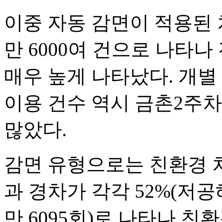
이중 자동 감면이 적용된 차
만 6000여 건으로 나타나
매우 높게 나타났다. 개별
이용 건수 역시 금촌2주차장
많았다.
감면 유형으로는 친환경 
과 경차가 각각 52%(저공해 
만 6095회)로 나타나 