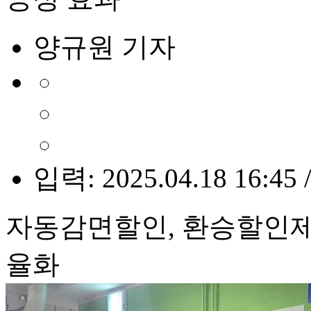
양규원 기자
입력: 2025.04.18 16:45 
자동감면할인, 환승할인제
율화