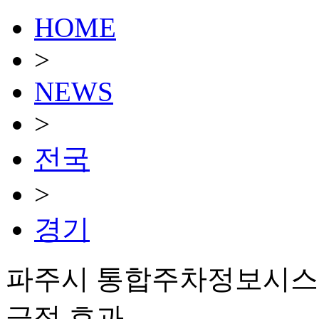
HOME
>
NEWS
>
전국
>
경기
파주시 통합주차정보시스템,
긍정 효과