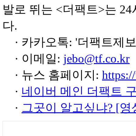
발로 뛰는 <더팩트>는 2
다.
· 카카오톡: '더팩트제보
· 이메일:
jebo@tf.co.kr
· 뉴스 홈페이지:
https:/
·
네이버 메인 더팩트 
·
그곳이 알고싶냐? [영