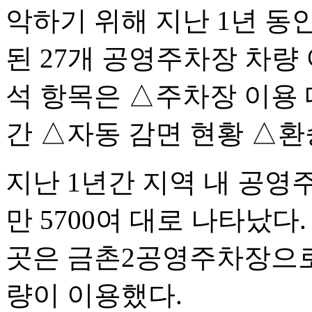
악하기 위해 지난 1년 
된 27개 공영주차장 차량
석 항목은 △주차장 이용 
간 △자동 감면 현황 △환
지난 1년간 지역 내 공영
만 5700여 대로 나타났다
곳은 금촌2공영주차장으로 
량이 이용했다.