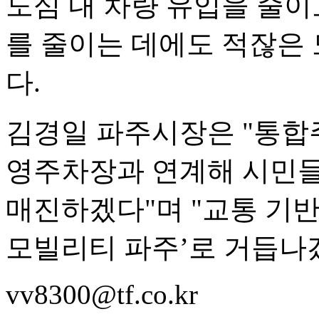
도심 내 차량 유입을 줄이
를 줄이는 데에도 적잖은 
다.
김경일 파주시장은 "통합
영주차장과 연계해 시민들
매진하겠다"며 "교통 기반
모빌리티 파주’로 거듭나
vv8300@tf.co.kr