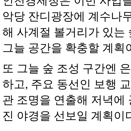
인천경제청은 이번 사업을
악당 잔디광장에 계수나무 
해 사계절 볼거리가 있는 
그늘 공간을 확충할 계획
또 그늘 숲 조성 구간엔 
하고, 주요 동선인 보행 
관 조명을 연출해 저녁에
진 야경을 선보일 계획이다