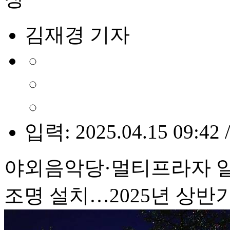
김재경 기자
입력: 2025.04.15 09:42 
야외음악당·멀티프라자 일
조명 설치…2025년 상반