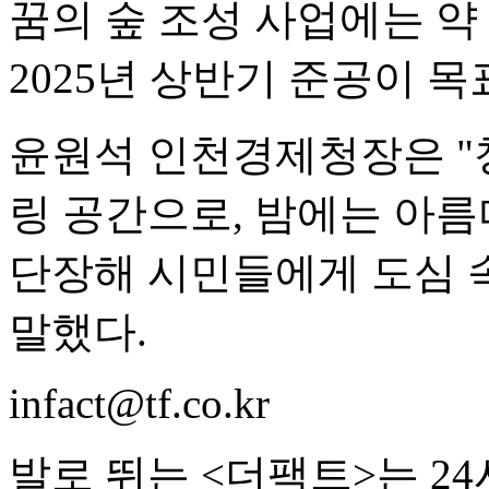
꿈의 숲 조성 사업에는 약
2025년 상반기 준공이 목
윤원석 인천경제청장은 "
링 공간으로, 밤에는 아름
단장해 시민들에게 도심 
말했다.
infact@tf.co.kr
발로 뛰는 <더팩트>는 2