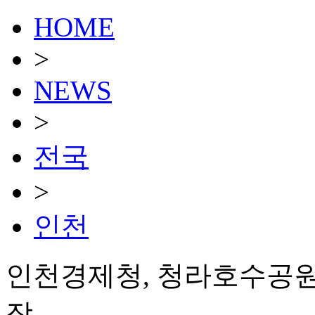
HOME
>
NEWS
>
전국
>
인천
인천경제청, 청라호수공원
장