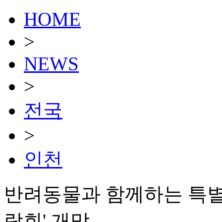
HOME
>
NEWS
>
전국
>
인천
반려동물과 함께하는 특별
람회' 개막