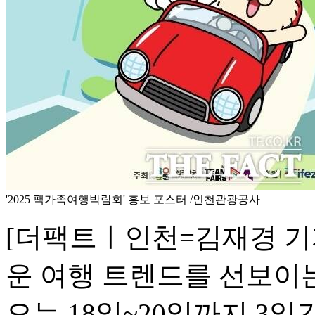
'2025 팩가족여행박람회' 홍보 포스터 /인천관광공사
[더팩트ㅣ인천=김재경 기
운 여행 트렌드를 선보이는 
오는 18일~20일까지 3