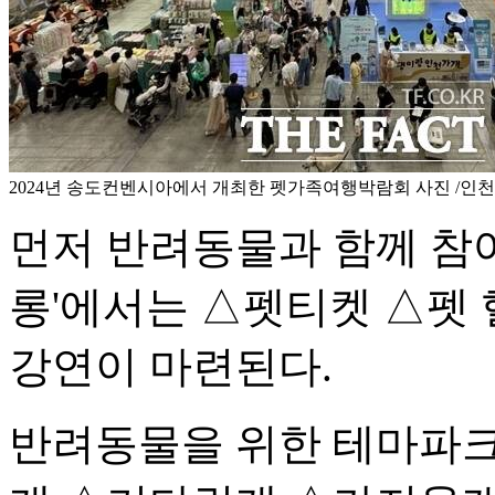
2024년 송도컨벤시아에서 개최한 펫가족여행박람회 사진 /인
먼저 반려동물과 함께 참
롱'에서는 △펫티켓 △펫
강연이 마련된다.
반려동물을 위한 테마파크