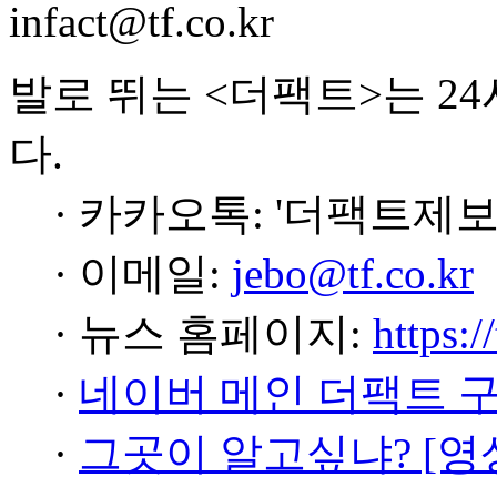
infact@tf.co.kr
발로 뛰는 <더팩트>는 2
다.
· 카카오톡: '더팩트제보
· 이메일:
jebo@tf.co.kr
· 뉴스 홈페이지:
https:/
·
네이버 메인 더팩트 
·
그곳이 알고싶냐? [영