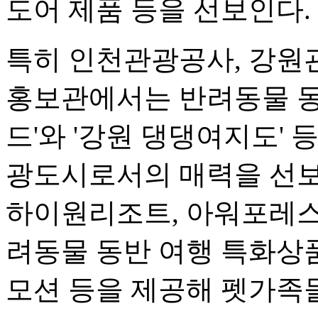
도어 제품 등을 선보인다.
특히 인천관광공사, 강원
홍보관에서는 반려동물 동
드'와 '강원 댕댕여지도' 
광도시로서의 매력을 선보
하이원리조트, 아워포레스
려동물 동반 여행 특화상
모션 등을 제공해 펫가족