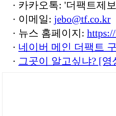
· 카카오톡: '더팩트제보
· 이메일:
jebo@tf.co.kr
· 뉴스 홈페이지:
https:/
·
네이버 메인 더팩트 
·
그곳이 알고싶냐? [영