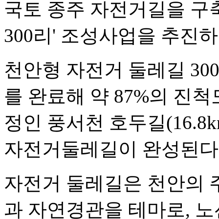
국토 종주 자전거길을 구
300리' 조성사업을 추진하
천안형 자전거 둘레길 300리
를 완료해 약 87%의 진척
정인 풍서천 호두길(16.8
자전거둘레길이 완성된다
자전거 둘레길은 천안의 
과 자연경관을 테마로, 