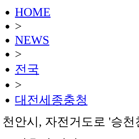
HOME
>
NEWS
>
전국
>
대전세종충청
천안시, 자전거도로 '승천