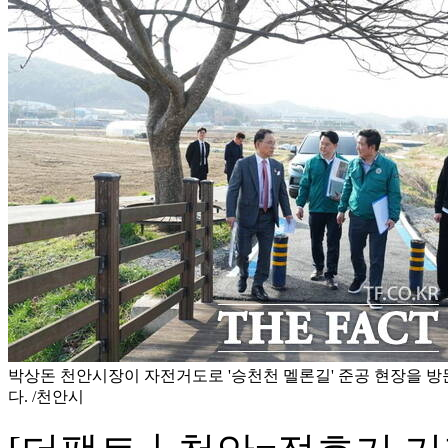
박상돈 천안시장이 자전거도로 '승천천 멜론길' 준공 현장을 
다. /천안시