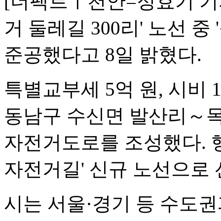
[더팩트ㅣ천안=정효기 기자
거 둘레길 300리' 노선 
준공했다고 8일 밝혔다.
특별교부세 5억 원, 시비 1
동남구 수신면 발산리～목천
자전거도로를 조성했다. 행
자전거길' 신규 노선으로 
시는 서울·경기 등 수도