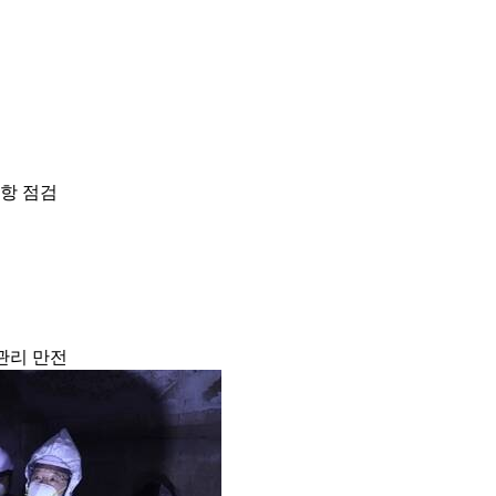
항 점검
관리 만전