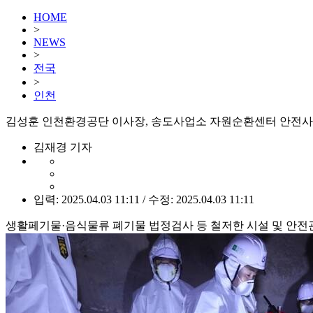
HOME
>
NEWS
>
전국
>
인천
김성훈 인천환경공단 이사장, 송도사업소 자원순환센터 안전사
김재경 기자
입력: 2025.04.03 11:11 / 수정: 2025.04.03 11:11
생활페기물·음식물류 폐기물 법정검사 등 철저한 시설 및 안전