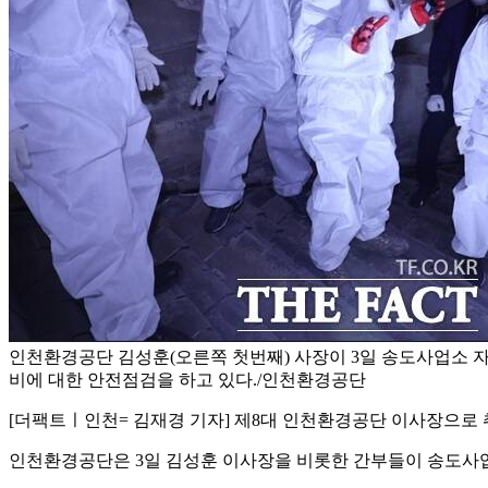
인천환경공단 김성훈(오른쪽 첫번째) 사장이 3일 송도사업소 
비에 대한 안전점검을 하고 있다./인천환경공단
[더팩트ㅣ인천= 김재경 기자] 제8대 인천환경공단 이사장으로
인천환경공단은 3일 김성훈 이사장을 비롯한 간부들이 송도사