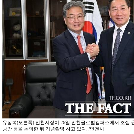
유정복(오른쪽) 인천시장이 26일 인천글로벌캠퍼스에서 조셉 
방안 등을 논의한 뒤 기념촬영 하고 있다. /인천시