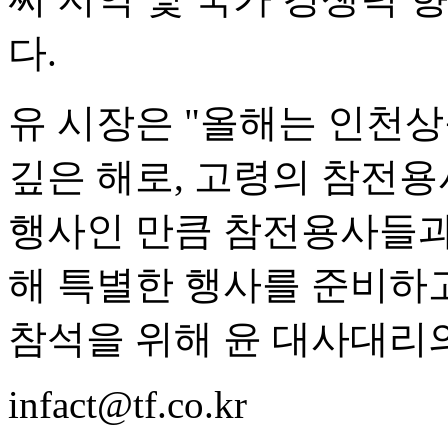
다.
유 시장은 "올해는 인천상
깊은 해로, 고령의 참전용
행사인 만큼 참전용사들과
해 특별한 행사를 준비하
참석을 위해 윤 대사대리
infact@tf.co.kr