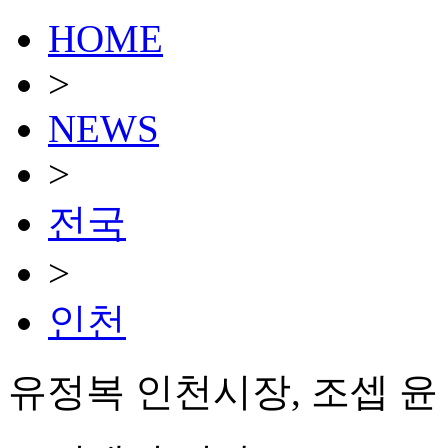
HOME
>
NEWS
>
전국
>
인천
유정복 인천시장, 조셉 