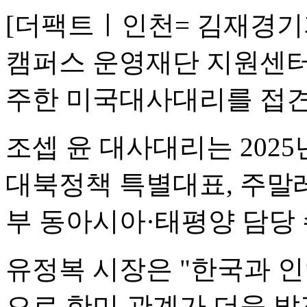
[더팩트ㅣ인천= 김재경기
캠퍼스 운영재단 지원센터
주한 미국대사대리를 접견
조셉 윤 대사대리는 2025
대북정책 특별대표, 주말
부 동아시아·태평양 담당 
유정복 시장은 "한국과 
으로 한미 관계가 더욱 