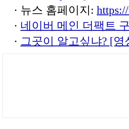
· 뉴스 홈페이지:
https:/
·
네이버 메인 더팩트 
·
그곳이 알고싶냐? [영