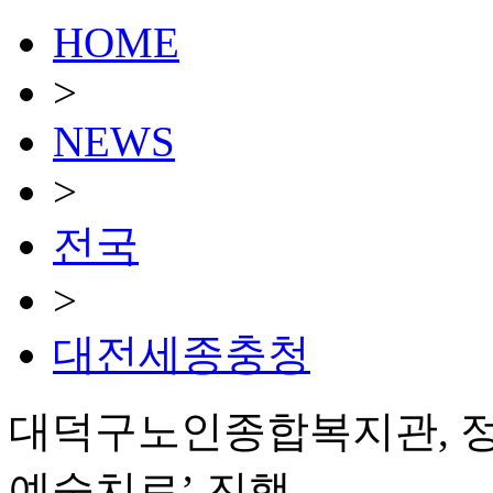
HOME
>
NEWS
>
전국
>
대전세종충청
대덕구노인종합복지관, 정
예술치료’ 진행