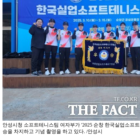
안성시청 소프트테니스팀 여자부가 '2025 순창 한국실업소프
승을 차지하고 기념 촬영을 하고 있다. /안성시