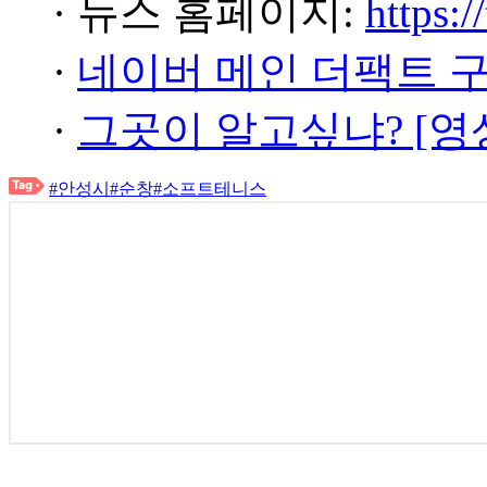
· 뉴스 홈페이지:
https:/
·
네이버 메인 더팩트 
·
그곳이 알고싶냐? [영
#안성시
#순창
#소프트테니스