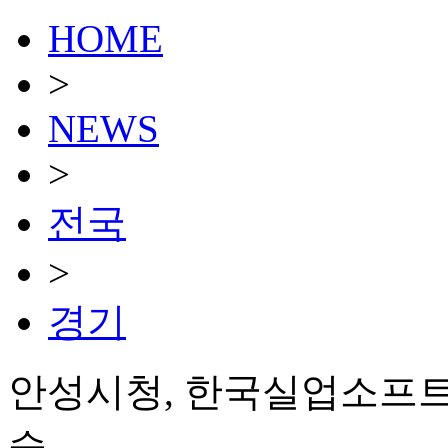
HOME
>
NEWS
>
전국
>
경기
안성시청, 한국실업소프트
승