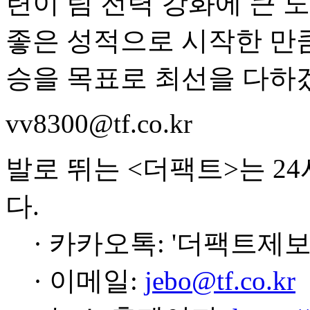
련이 팀 전력 강화에 큰 
좋은 성적으로 시작한 만
승을 목표로 최선을 다하겠
vv8300@tf.co.kr
발로 뛰는 <더팩트>는 2
다.
· 카카오톡: '더팩트제보
· 이메일:
jebo@tf.co.kr