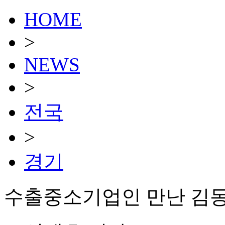
HOME
>
NEWS
>
전국
>
경기
수출중소기업인 만난 김동