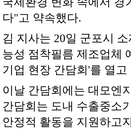
국제환경 변화 속에서 경
다"고 약속했다.
김 지사는 20일 군포시 
능성 점착필름 제조업체 
기업 현장 간담회'를 열고
이날 간담회에는 대모엔지
간담회는 도내 수출중소기
안정적 활동을 지원하고자