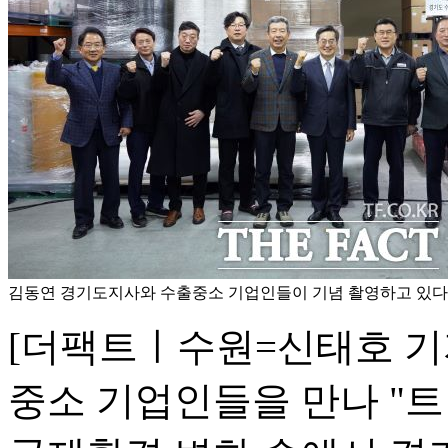
김동연 경기도지사와 수출중소 기업인들이 기념 촬영하고 있다.
[더팩트ㅣ수원=신태호 기
중소 기업인들을 만나 "트