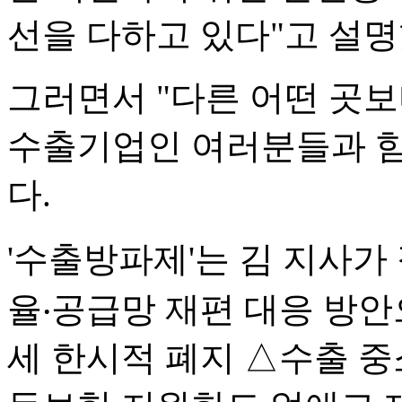
선을 다하고 있다"고 설명
그러면서 "다른 어떤 곳
수출기업인 여러분들과 힘
다.
'수출방파제'는 김 지사가
율‧공급망 재편 대응 방안
세 한시적 폐지 △수출 중