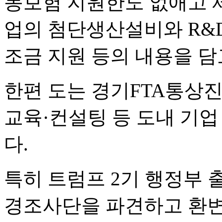
동보험 지원한도 없애고 제
업의 첨단생산설비와 R&
조금 지원 등의 내용을 담
한편 도는 경기FTA통상진
교육·컨설팅 등 도내 기업
다.
특히 트럼프 2기 행정부 
경조사단을 파견하고 환변