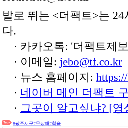
발로 뛰는 <더팩트>는 2
다.
· 카카오톡: '더팩트제보
· 이메일:
jebo@tf.co.kr
· 뉴스 홈페이지:
https:/
·
네이버 메인 더팩트 
·
그곳이 알고싶냐? [영
#광주서구
#무장애
#학습