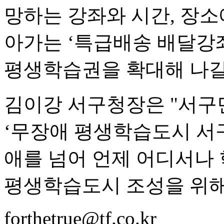
망하는 강좌와 시간, 장소
아가는 ‘특급배송 배달강
평생학습권을 확대해 나갈
김이강 서구청장은 "서구
‘무장애 평생학습도시 서구
애를 넘어 언제 어디서나 
평생학습도시 조성을 위해
forthetrue@tf.co.kr