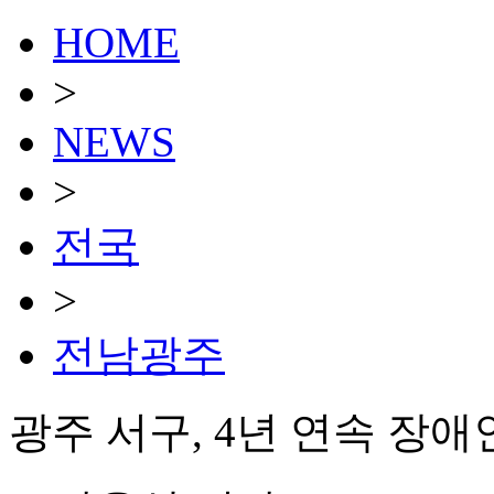
HOME
>
NEWS
>
전국
>
전남광주
광주 서구, 4년 연속 장