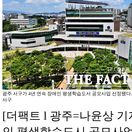
광주 서구가 4년 연속 장애인 평생학습도서 공모사업 선정됐다.
서구
[더팩트 l 광주=나윤상 기
인 평생학습도시 공모사업에