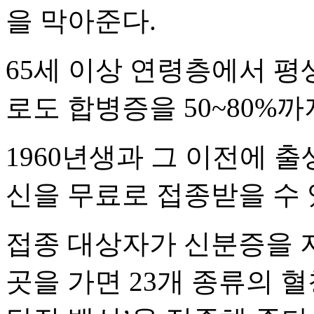
을 막아준다.
65세 이상 연령층에서 평
로도 합병증을 50~80%까
1960년생과 그 이전에 
신을 무료로 접종받을 수 
접종 대상자가 신분증을 지
곳을 가면 23개 종류의 혈