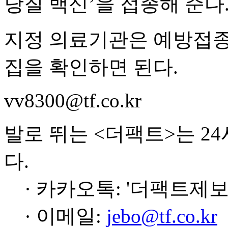
당질 백신’을 접종해 준다
지정 의료기관은 예방접종
집을 확인하면 된다.
vv8300@tf.co.kr
발로 뛰는 <더팩트>는 2
다.
· 카카오톡: '더팩트제보
· 이메일:
jebo@tf.co.kr