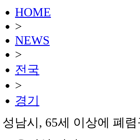
HOME
>
NEWS
>
전국
>
경기
성남시, 65세 이상에 폐