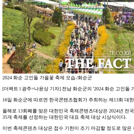
2024 화순 고인돌 가을꽃 축제 모습./화순군
[더팩트 l 광주=나윤상 기자] 전남 화순군의 '2024 화순 고인
16일 화순군에 따르면 한국콘텐츠협회가 주최하는 제13회 대한
올해로 13회째를 맞은 대한민국 축제콘텐츠대상은 2024년 전국에
35개 축제를 선정하는 대한민국 대표 축제 대상 시상식이다.
이번 축제콘덴츠 대상은 접수 기한이 조기 마감할 정도로 많은 