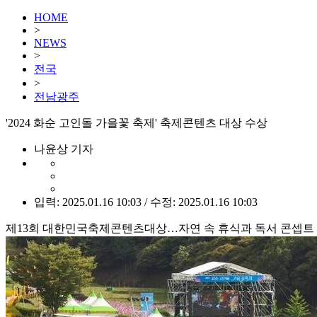
HOME
>
NEWS
>
전국
>
전남광주
'2024 화순 고인돌 가을꽃 축제' 축제콘텐츠 대상 수상
나윤상 기자
입력: 2025.01.16 10:03 / 수정: 2025.01.16 10:03
제13회 대한민국축제콘텐츠대상…자연 속 휴식과 독서 콘셉트