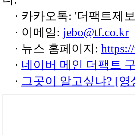
· 카카오톡: '더팩트제보
· 이메일:
jebo@tf.co.kr
· 뉴스 홈페이지:
https:/
·
네이버 메인 더팩트 
·
그곳이 알고싶냐? [영