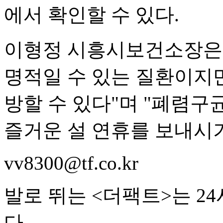
에서 확인할 수 있다.
이형정 시흥시보건소장은 
명적일 수 있는 질환이지
방할 수 있다"며 "폐렴
즐거운 설 연휴를 보내시기
vv8300@tf.co.kr
발로 뛰는 <더팩트>는 2
다.