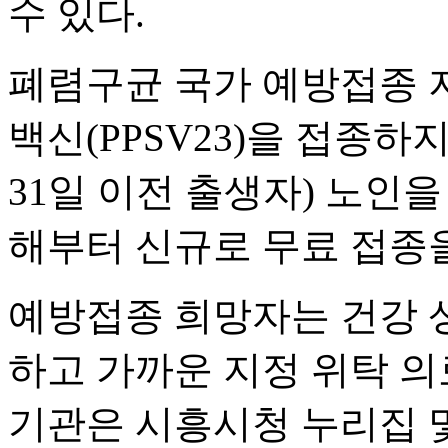
수 있다.
폐렴구균 국가 예방접종 
백신(PPSV23)을 접종하지 
31일 이전 출생자) 노인을
해부터 신규로 무료 접종을
예방접종 희망자는 건강 
하고 가까운 지정 위탁 의
기관은 시흥시청 누리집 