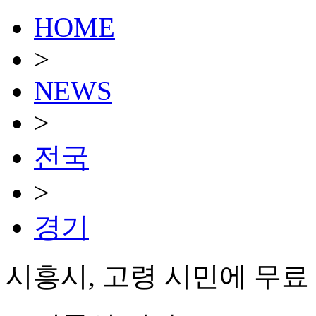
HOME
>
NEWS
>
전국
>
경기
시흥시, 고령 시민에 무