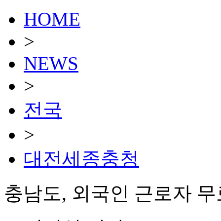
HOME
>
NEWS
>
전국
>
대전세종충청
충남도, 외국인 근로자 