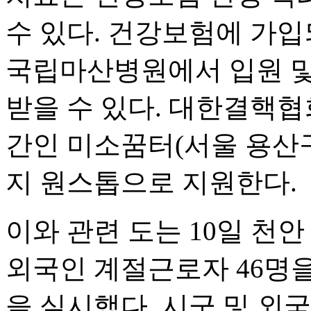
수 있다. 건강보험에 가
국립마산병원에서 입원 및
받을 수 있다. 대한결핵
간인 미소꿈터(서울 용산
지 원스톱으로 지원한다.
이와 관련 도는 10일 천
외국인 계절근로자 46명을
을 실시했다. 시군 및 외