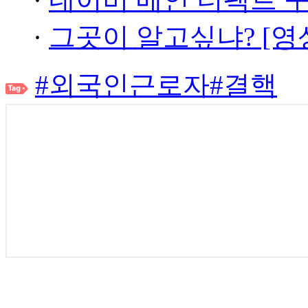
·
그곳이 알고싶냐? [영
#외국인근로자
#결핵