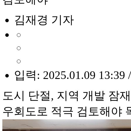
김재경 기자
입력: 2025.01.09 13:39 
도시 단절, 지역 개발 
우회도로 적극 검토해야 