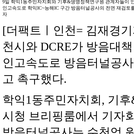
9일 학익1동주민자치회와 기후&생명정책연구원 관계자들이 
인고속도로 학익IC~능해IC 구간 방음터널공사의 전면 재검토를
자
[더팩트ㅣ인천= 김재경기자
천시와 DCRE가 방음대책
인고속도로 방음터널공사 
고 촉구했다.
학익1동주민자치회, 기후
시청 브리핑룸에서 기자회
방음터널공사는 수천억 원 