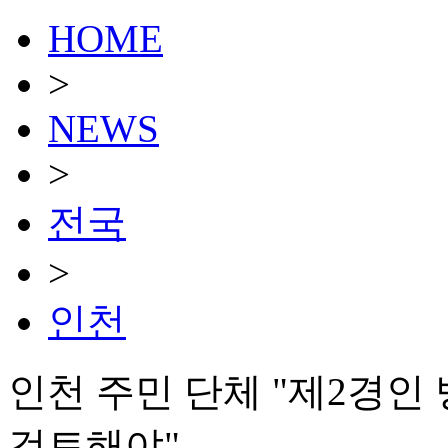
HOME
>
NEWS
>
전국
>
인천
인천 주민 단체 "제2경인
검토해야"