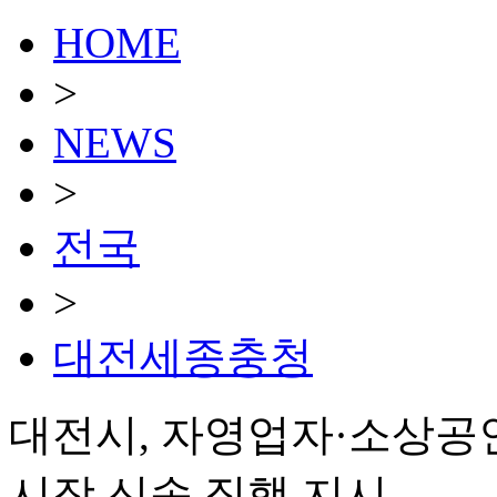
HOME
>
NEWS
>
전국
>
대전세종충청
대전시, 자영업자·소상공인
시장 신속 집행 지시