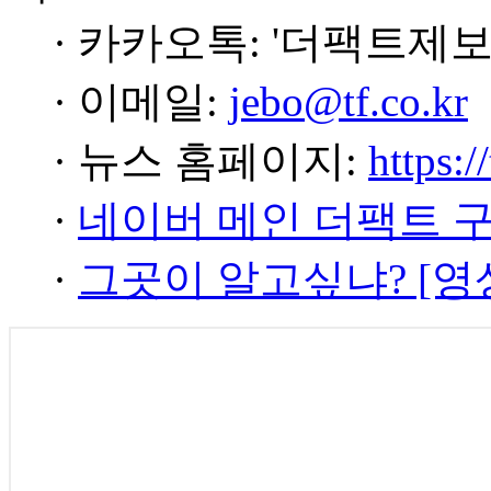
· 카카오톡: '더팩트제보
· 이메일:
jebo@tf.co.kr
· 뉴스 홈페이지:
https:/
·
네이버 메인 더팩트 
·
그곳이 알고싶냐? [영