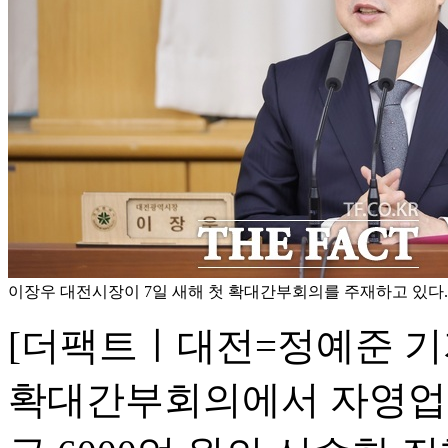
이장우 대전시장이 7일 새해 첫 확대간부회의를 주재하고 있다.
[더팩트ㅣ대전=정예준 기
확대간부회의에서 자영업