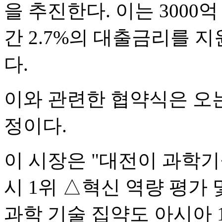
을 추진한다. 이는 3000
간 2.7%의 대출금리를 
다.
이와 관련한 협약식은 오
정이다.
이 시장은 "대전이 과학
시 1위 △혁신 역량 평가 
과학 기술 집약도 아시아 1