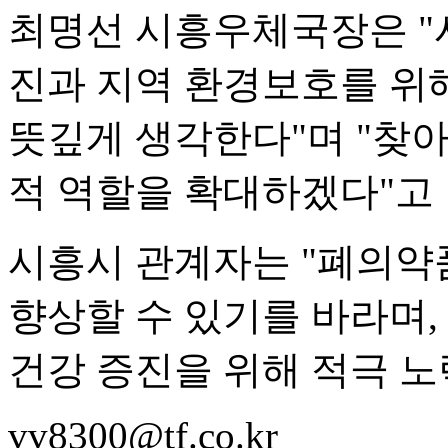
최명선 시흥우체국장은 "
진과 지역 환경보호를 위해
뜻깊게 생각한다"며 "찾
적 역할을 확대하겠다"고 
시흥시 관계자는 "폐의약
향상할 수 있기를 바라며,
건강 증진을 위해 적극 노
vv8300@tf.co.kr