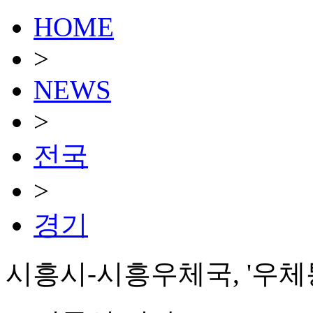
HOME
>
NEWS
>
전국
>
경기
시흥시-시흥우체국, '우체