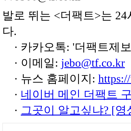
발로 뛰는 <더팩트>는 2
다.
· 카카오톡: '더팩트제보
· 이메일:
jebo@tf.co.kr
· 뉴스 홈페이지:
https:/
·
네이버 메인 더팩트 
·
그곳이 알고싶냐? [영