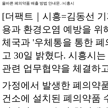
올바른 폐의약품 배출 방법 안내문. /시흥시
[더팩트｜시흥=김동선 기자
용과 환경오염 예방을 위해 
체국과 '우체통을 통한 폐
고 30일 밝혔다. 시흥시는
관련 업무협약을 체결하고
가정에서 발생한 폐의약품
건소에 설치된 폐의약품 