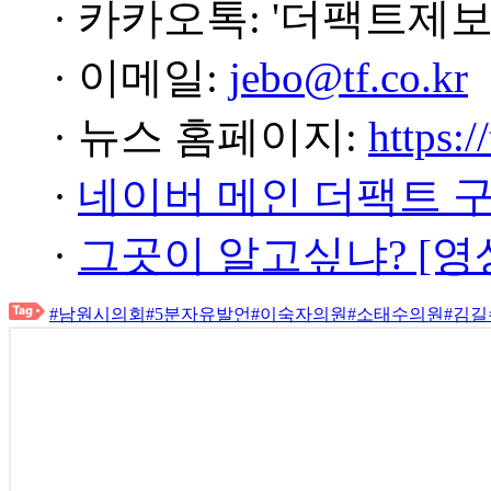
· 카카오톡: '더팩트제보
· 이메일:
jebo@tf.co.kr
· 뉴스 홈페이지:
https:/
·
네이버 메인 더팩트 
·
그곳이 알고싶냐? [영
#남원시의회
#5분자유발언
#이숙자의원
#소태수의원
#김