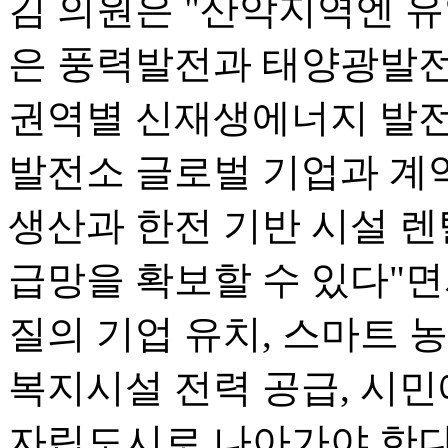
김 의원은 "산악지역엔 
은 풍력발전과 태양광발전
권역별 신재생에너지 발전
발전소 글로벌 기업과 계
생산과 한전 기반 시설 렌
급망을 확보할 수 있다"면
질의 기업 유치, 스마트 
복지시설 전력 공급, 시
자립도시로 나아가야 한다