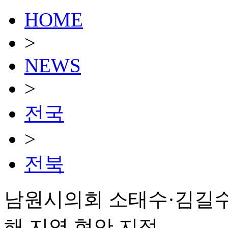
HOME
>
NEWS
>
전국
>
전북
남원시의회 소태수·김길수·
해 지역 현안 지적