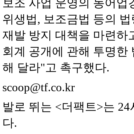
보조 사업 운영의 농어업
위생법, 보조금법 등의 법
재발 방지 대책을 마련하
회계 공개에 관해 투명한
해 달라"고 촉구했다.
scoop@tf.co.kr
발로 뛰는 <더팩트>는 2
다.