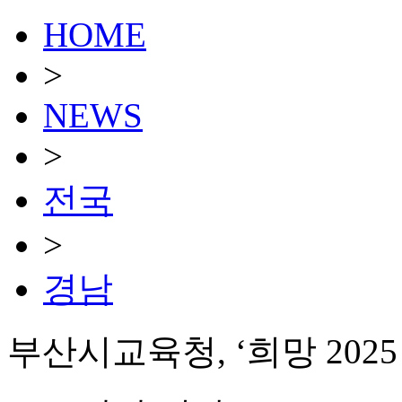
HOME
>
NEWS
>
전국
>
경남
부산시교육청, ‘희망 202