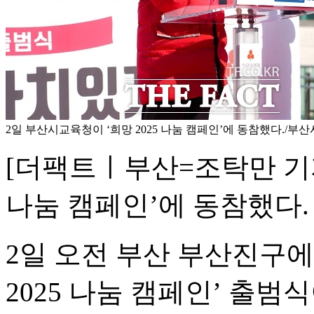
2일 부산시교육청이 ‘희망 2025 나눔 캠페인’에 동참했다./부
[더팩트ㅣ부산=조탁만 기자
나눔 캠페인’에 동참했다.
2일 오전 부산 부산진구에
2025 나눔 캠페인’ 출범