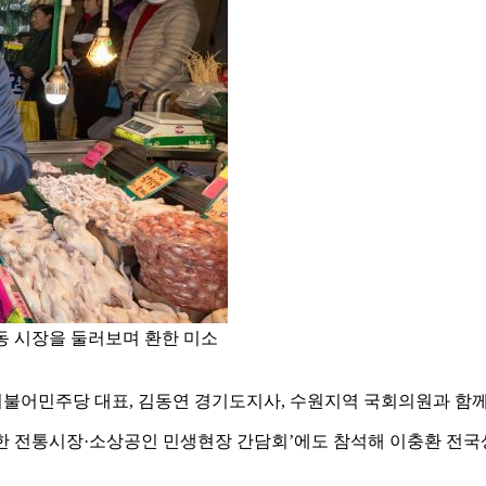
동 시장을 둘러보며 환한 미소
 더불어민주당 대표, 김동연 경기도지사, 수원지역 국회의원과 함
한 전통시장·소상공인 민생현장 간담회’에도 참석해 이충환 전국