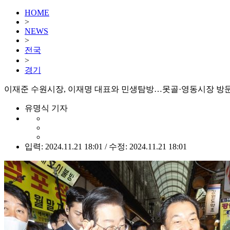
HOME
>
NEWS
>
전국
>
경기
이재준 수원시장, 이재명 대표와 민생탐방…못골·영동시장 방
유명식 기자
입력: 2024.11.21 18:01 / 수정: 2024.11.21 18:01