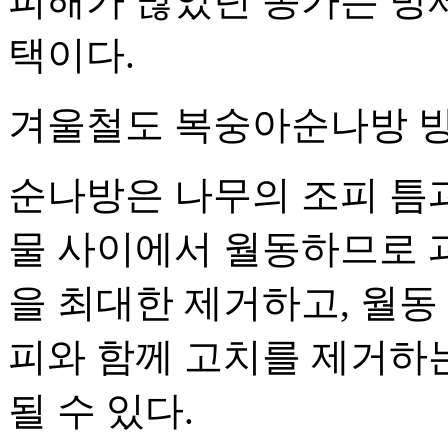
피해가 많았던 농가는 방제
택이다.
겨울철도 복숭아순나방 방
순나방은 나무의 조피 틈
물 사이에서 월동하므로 
을 최대한 제거하고, 월동
피와 함께 고치를 제거하는
될 수 있다.