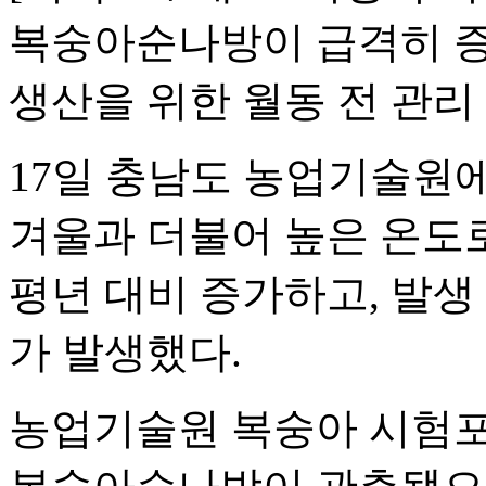
복숭아순나방이 급격히 증
생산을 위한 월동 전 관리
17일 충남도 농업기술원
겨울과 더불어 높은 온도
평년 대비 증가하고, 발생
가 발생했다.
농업기술원 복숭아 시험포