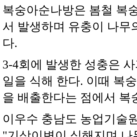
복숭아순나방은 봄철 복숭
서 발생하며 유충이 나무
다.
3-4회에 발생한 성충은 사
일을 식해 한다. 이때 복
을 배출한다는 점에서 복
이우수 충남도 농업기술
"기상이변이 심해지며 나